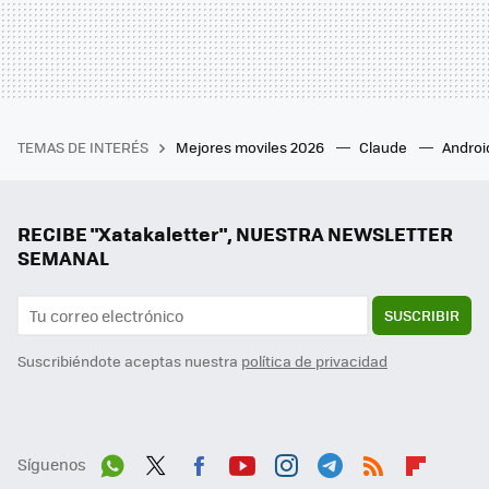
TEMAS DE INTERÉS
Mejores moviles 2026
Claude
Androi
RECIBE "Xatakaletter", NUESTRA NEWSLETTER
SEMANAL
SUSCRIBIR
Suscribiéndote aceptas nuestra
política de privacidad
Síguenos