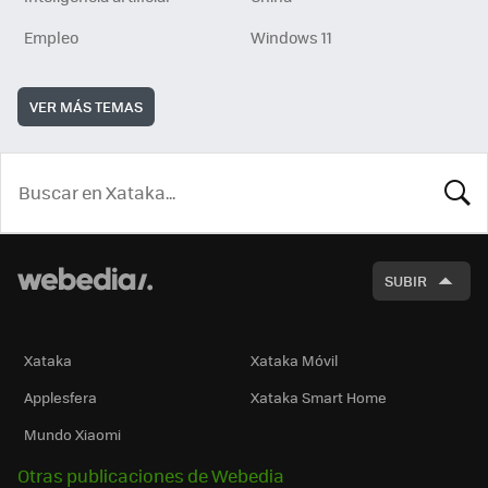
Empleo
Windows 11
VER MÁS TEMAS
BUSCA
SUBIR
Xataka
Xataka Móvil
Applesfera
Xataka Smart Home
Mundo Xiaomi
Otras publicaciones de Webedia