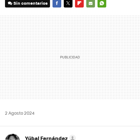
Sin comentarios
FACEBOOK
TWITTER
FLIPBOARD
E-
WHATSAPP
MAIL
2 Agosto 2024
Yúbal Fernández