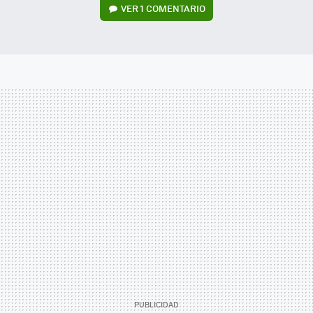
VER
1 COMENTARIO