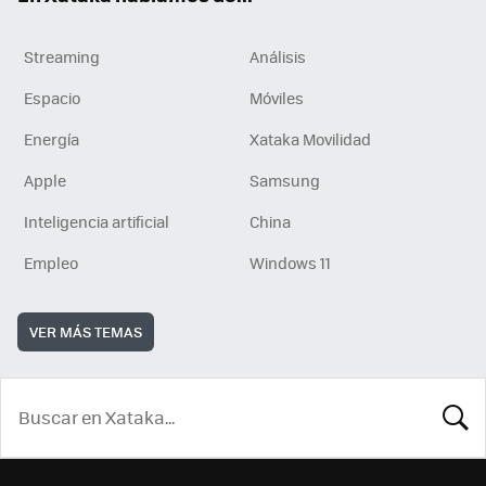
Streaming
Análisis
Espacio
Móviles
Energía
Xataka Movilidad
Apple
Samsung
Inteligencia artificial
China
Empleo
Windows 11
VER MÁS TEMAS
BUSCA