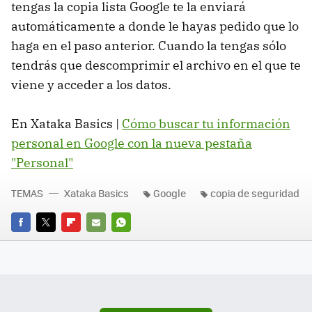
tengas la copia lista Google te la enviará
automáticamente a donde le hayas pedido que lo
haga en el paso anterior. Cuando la tengas sólo
tendrás que descomprimir el archivo en el que te
viene y acceder a los datos.
En Xataka Basics |
Cómo buscar tu información
personal en Google con la nueva pestaña
"Personal"
TEMAS
Xataka Basics
Google
copia de seguridad
FACEBOOK
TWITTER
FLIPBOARD
E-
WHATSAPP
MAIL