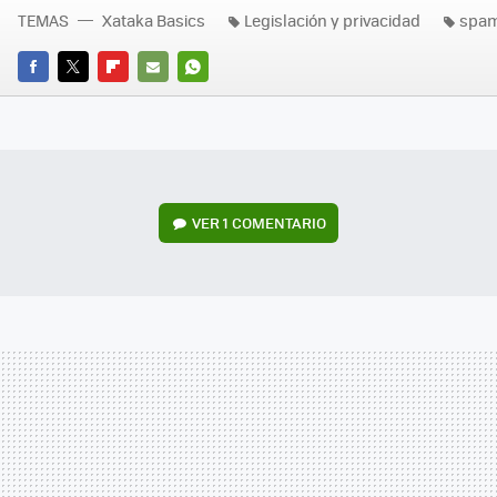
TEMAS
Xataka Basics
Legislación y privacidad
spa
FACEBOOK
TWITTER
FLIPBOARD
E-
WHATSAPP
MAIL
VER
1 COMENTARIO