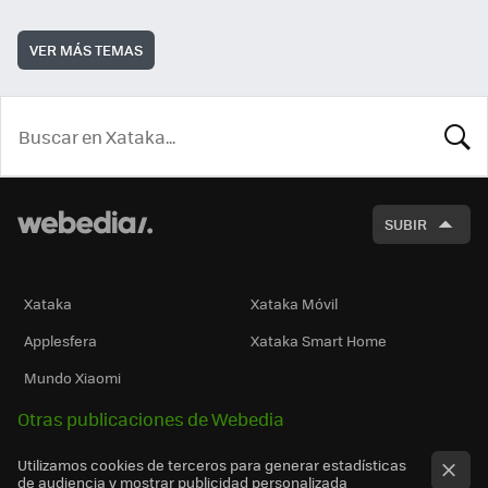
VER MÁS TEMAS
BUSCA
SUBIR
Xataka
Xataka Móvil
Applesfera
Xataka Smart Home
Mundo Xiaomi
Otras publicaciones de Webedia
Utilizamos cookies de terceros para generar estadísticas
de audiencia y mostrar publicidad personalizada