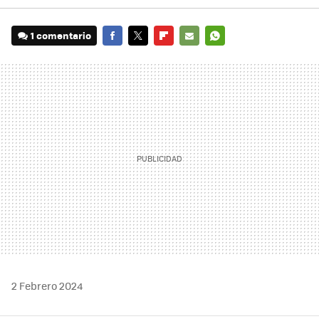
1 comentario
FACEBOOK
TWITTER
FLIPBOARD
E-
WHATSAPP
MAIL
2 Febrero 2024