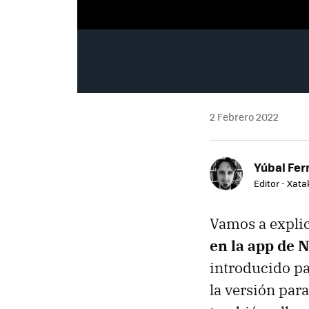
2 Febrero 2022
Yúbal Fe
Editor - Xat
Vamos a expli
en la app de N
introducido pa
la versión par