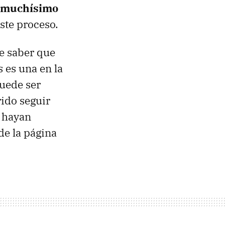
s muchísimo
este proceso.
e saber que
s es una en la
puede ser
ido seguir
 hayan
de la página