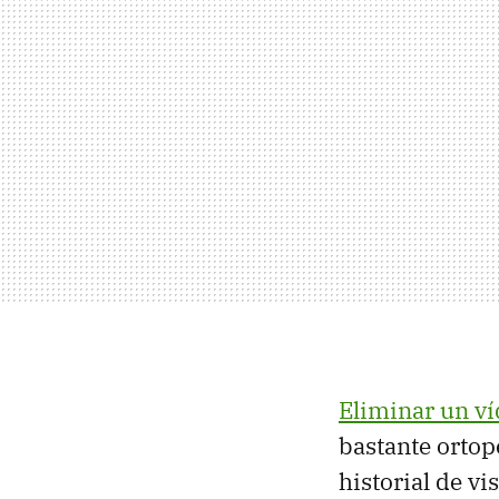
Eliminar un víd
bastante ortopé
historial de vi