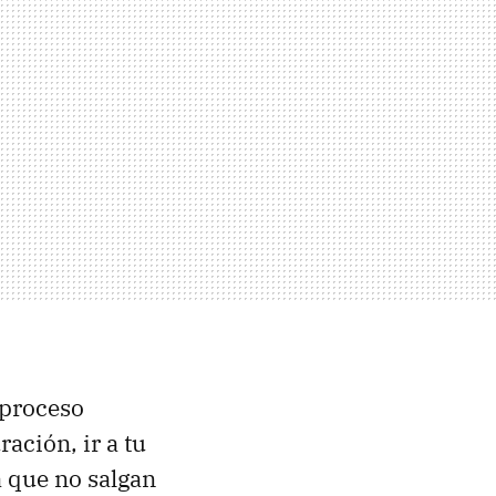
 proceso
ración, ir a tu
a que no salgan