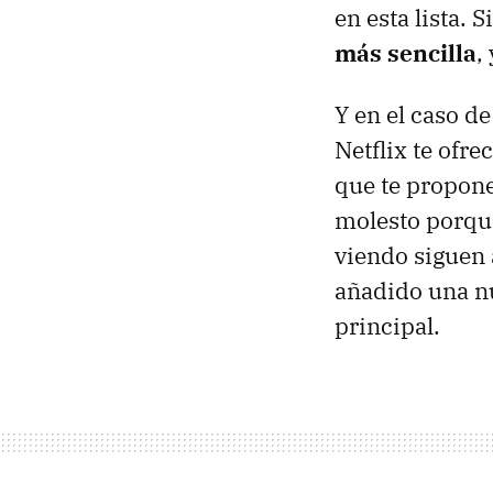
en esta lista. 
más sencilla
,
Y en el caso d
Netflix te ofre
que te propone
molesto porque
viendo siguen
añadido una nu
principal.