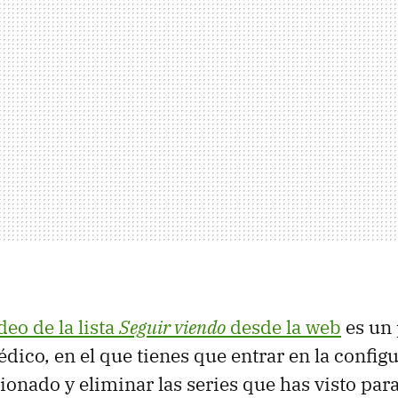
eo de la lista
Seguir viendo
desde la web
es un
dico, en el que tienes que entrar en la configu
sionado y eliminar las series que has visto par