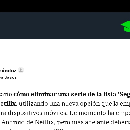
rnández
aka Basics
carte
cómo eliminar una serie de la lista 'Se
etflix
, utilizando una nueva opción que la em
ra dispositivos móviles. De momento ha empe
a Android de Netflix, pero más adelante deber