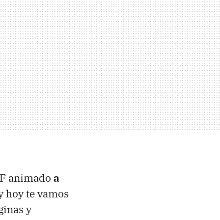
GIF animado
a
 y hoy te vamos
ginas y