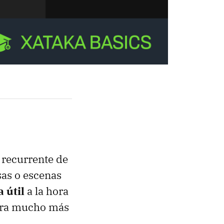
 recurrente de
sas o escenas
 útil
a la hora
nera mucho más