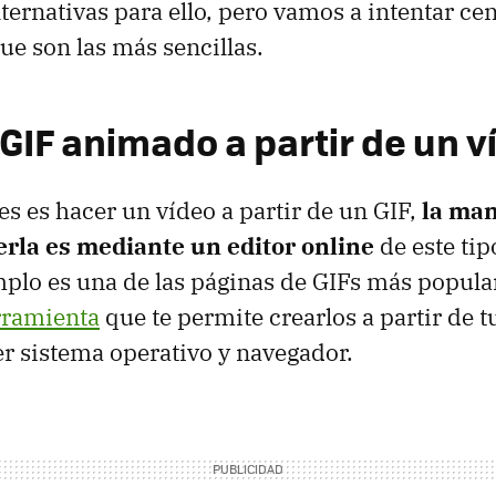
ternativas para ello, pero vamos a intentar ce
e son las más sencillas.
GIF animado a partir de un v
es es hacer un vídeo a partir de un GIF,
la ma
erla es mediante un editor online
de este ti
plo es una de las páginas de GIFs más popula
rramienta
que te permite crearlos a partir de t
r sistema operativo y navegador.