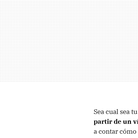
Sea cual sea t
partir de un v
a contar cómo 