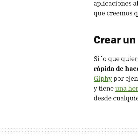
aplicaciones al
que creemos qu
Crear un 
Si lo que quier
rápida de hac
Giphy
por ejem
y tiene
una he
desde cualquie