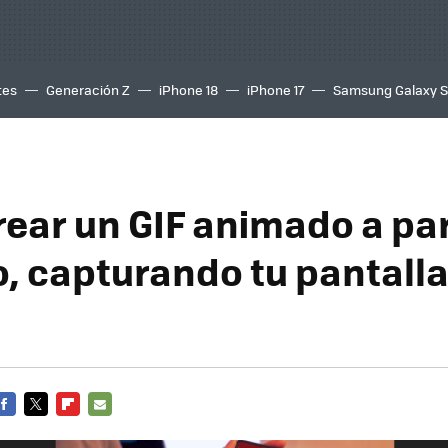
tes
Generación Z
iPhone 18
iPhone 17
Samsung Galaxy 
ear un GIF animado a par
o, capturando tu pantalla
FACEBOOK
TWITTER
FLIPBOARD
E-