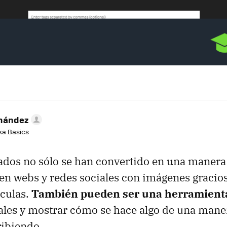
rnández
aka Basics
dos no sólo se han convertido en una manera
en webs y redes sociales con imágenes gracio
ículas.
También pueden ser una herramienta
iales y mostrar cómo se hace algo de una ma
ribiendo.