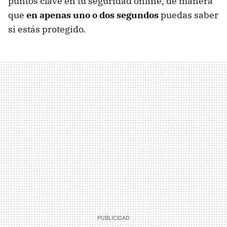
puntos clave en tu seguridad online, de manera
que
en apenas uno o dos segundos
puedas saber
si estás protegido.