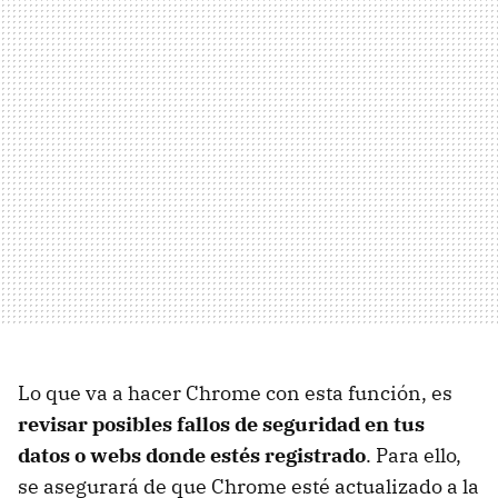
Lo que va a hacer Chrome con esta función, es
revisar posibles fallos de seguridad en tus
datos o webs donde estés registrado
. Para ello,
se asegurará de que Chrome esté actualizado a la