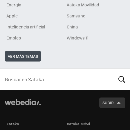
Energía
Xataka Movilidad
Apple
Samsung
Inteligencia artificial
China
Empleo
Windows 11
VER MÁS TEMAS
BUSCA
SUBIR
Xataka
Xataka Móvil