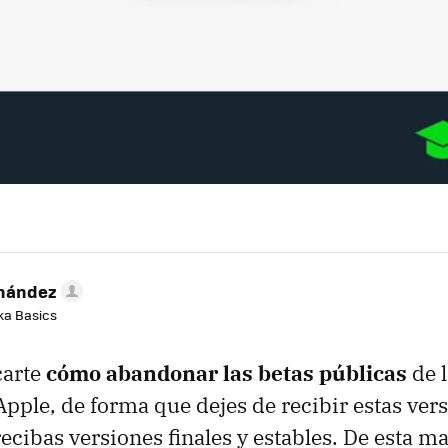
rnández
aka Basics
carte
cómo abandonar las betas públicas
de l
Apple, de forma que dejes de recibir estas ver
ecibas versiones finales y estables. De esta ma