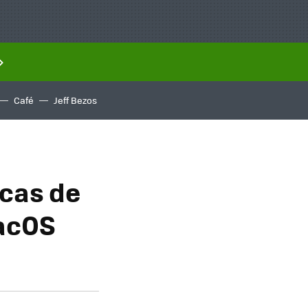
Café
Jeff Bezos
cas de
macOS