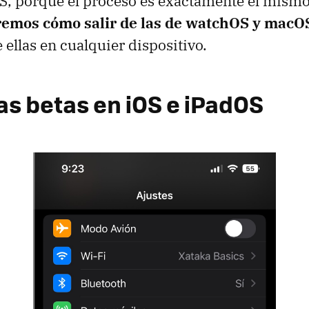
S, porque el proceso es exactamente el mismo
remos cómo salir de las de watchOS y macO
 ellas en cualquier dispositivo.
las betas en iOS e iPadOS