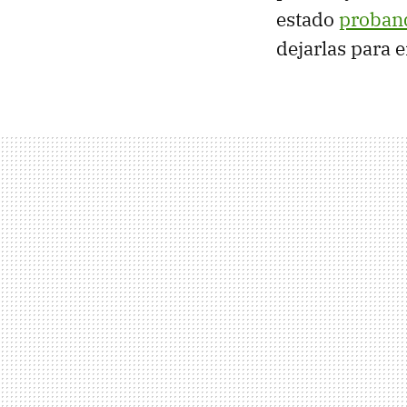
estado
proband
dejarlas para e