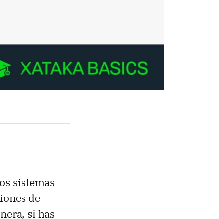
os sistemas
siones de
nera, si has