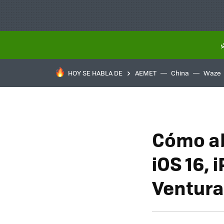
HOY SE HABLA DE
AEMET
China
Waze
Cómo ab
iOS 16,
Ventura 