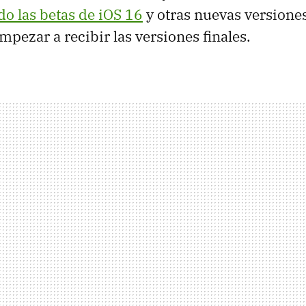
o las betas de iOS 16
y otras nuevas versione
mpezar a recibir las versiones finales.