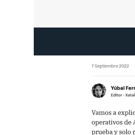
7 Septiembre 2022
Yúbal Fe
Editor - Xat
Vamos a expli
operativos de 
prueba y solo r