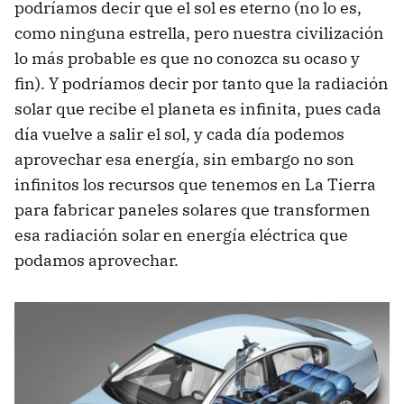
podríamos decir que el sol es eterno (no lo es,
como ninguna estrella, pero nuestra civilización
lo más probable es que no conozca su ocaso y
fin). Y podríamos decir por tanto que la radiación
solar que recibe el planeta es infinita, pues cada
día vuelve a salir el sol, y cada día podemos
aprovechar esa energía, sin embargo no son
infinitos los recursos que tenemos en La Tierra
para fabricar paneles solares que transformen
esa radiación solar en energía eléctrica que
podamos aprovechar.