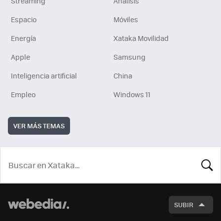
Streaming
Análisis
Espacio
Móviles
Energía
Xataka Movilidad
Apple
Samsung
Inteligencia artificial
China
Empleo
Windows 11
VER MÁS TEMAS
BUSCA
SUBIR