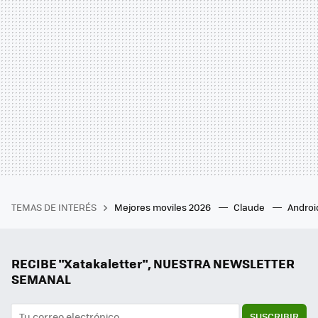
TEMAS DE INTERÉS
Mejores moviles 2026
Claude
Androi
RECIBE "Xatakaletter", NUESTRA NEWSLETTER
SEMANAL
SUSCRIBIR