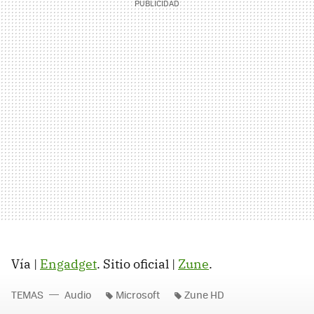
Vía |
Engadget
. Sitio oficial |
Zune
.
TEMAS
Audio
Microsoft
Zune HD