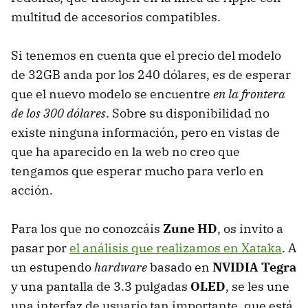
multitud de accesorios compatibles.
Si tenemos en cuenta que el precio del modelo
de 32GB anda por los 240 dólares, es de esperar
que el nuevo modelo se encuentre
en la frontera
de los 300 dólares
. Sobre su disponibilidad no
existe ninguna información, pero en vistas de
que ha aparecido en la web no creo que
tengamos que esperar mucho para verlo en
acción.
Para los que no conozcáis
Zune HD
, os invito a
pasar por
el análisis que realizamos en Xataka
. A
un estupendo
hardware
basado en
NVIDIA Tegra
y una pantalla de 3.3 pulgadas
OLED
, se les une
una interfaz de usuario tan importante, que está