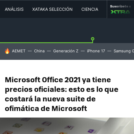
Suscríbete a
ANÁLISIS
XATAKA SELECCIÓN
CIENCIA
MOVILIDAD
HOY SE HABLA DE
AEMET
China
Generación Z
iPhone 17
Samsung G
Microsoft Office 2021 ya tiene
precios oficiales: esto es lo que
costará la nueva suite de
ofimática de Microsoft