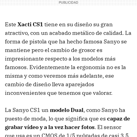
Este
Xacti CS1
tiene en su diseño su gran
atractivo, con un acabado metálico de calidad. La
forma de pistola que ha hecho famosa Sanyo se
mantiene pero el cambio de grosor es
impresionante respecto a los modelos más
famosos. Evidentemente la ergonomía no es la
misma y como veremos más adelante, ese
cambio de diseño lleva aparejados
inconvenientes que tenemos que valorar.
La Sanyo CS1 un
modelo Dual
, como Sanyo ha
puesto de moda, lo que significa que es
capaz de
grabar vídeo y a la vez hacer fotos
. El sensor
que usa es un CMOS de 1/5 pulgadas de casi 3.5