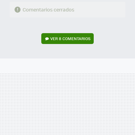
Comentarios cerrados
VER
8 COMENTARIOS