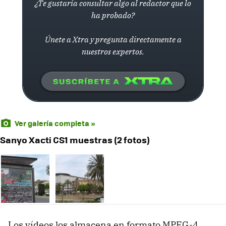
¿Te gustaría consultar algo al redactor que lo
ha probado?
Únete a Xtra y pregunta directamente a
nuestros expertos.
Ver galería completa »
Sanyo Xacti CS1 muestras (2 fotos)
Los vídeos los almacena en formato MPEG-4