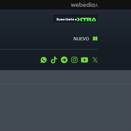
Suscríbete a
NUEVO
WhatsApp
Tiktok
Telegram
Instagram
Youtube
Twitter