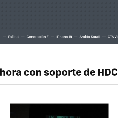
a
Fallout
Generación Z
iPhone 18
Arabia Saudí
GTA VI
hora con soporte de HD