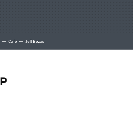
Café
Jeff Bezos
CP