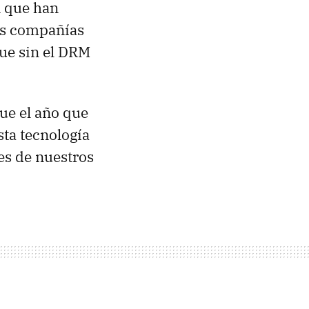
n que han
ras compañías
ue sin el DRM
ue el año que
ta tecnología
es de nuestros