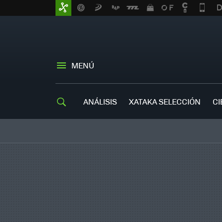
MENÚ
ANÁLISIS
XATAKA SELECCIÓN
CI