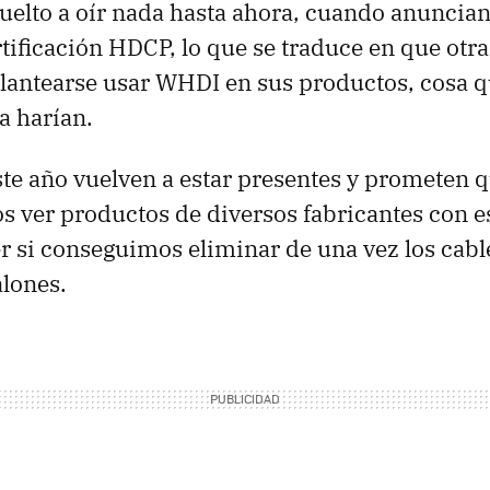
elto a oír nada hasta ahora, cuando anuncia
rtificación HDCP, lo que se traduce en que ot
lantearse usar WHDI en sus productos, cosa q
 harían.
ste año vuelven a estar presentes y prometen q
 ver productos de diversos fabricantes con es
er si conseguimos eliminar de una vez los cabl
alones.