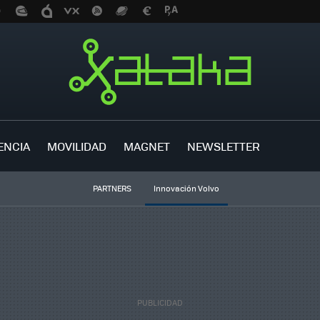
ENCIA
MOVILIDAD
MAGNET
NEWSLETTER
PARTNERS
Innovación Volvo