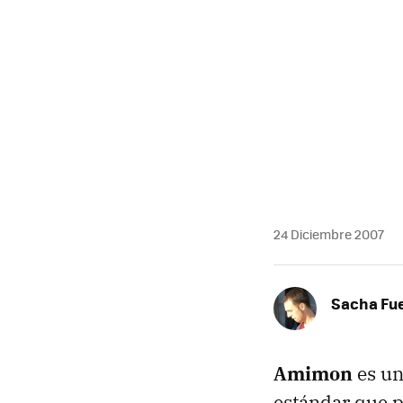
24 Diciembre 2007
Sacha Fu
Amimon
es un
estándar que p