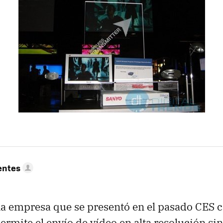
entes
a empresa que se presentó en el pasado CES 
ermite el envío de vídeo en alta resolución si