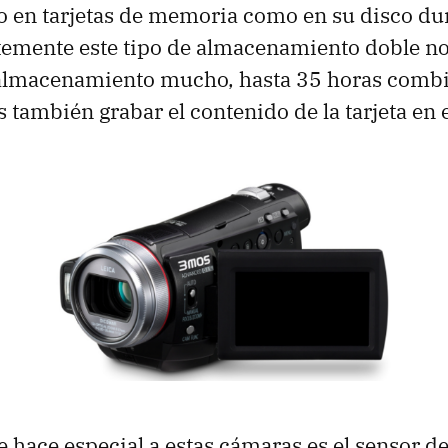
 en tarjetas de memoria como en su disco du
emente este tipo de almacenamiento doble no
almacenamiento mucho, hasta 35 horas combi
 también grabar el contenido de la tarjeta en e
e hace especial a estas cámaras es el sensor de