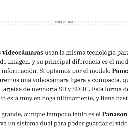
s
videocámaras
usan la misma tecnología par
de imagen, y su principal diferencia es el mod
 información. Si optamos por el modelo
Pana
emos una videocámara ligera y compacta, q
 tarjetas de memoria SD y SDHC. Esta forma d
 está muy en boga últimamente, y tiene basta
 grande, aunque tampoco tanto es el
Panason
leva un sistema dual para poder guardar el víd