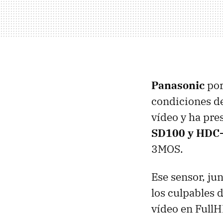
Panasonic
por
condiciones de
vídeo y ha pre
SD100 y HDC
3MOS.
Ese sensor, ju
los culpables 
vídeo en FullH