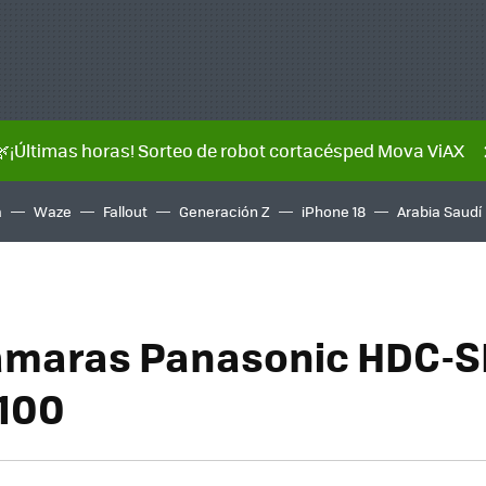
🌿¡Últimas horas! Sorteo de robot cortacésped Mova ViAX
a
Waze
Fallout
Generación Z
iPhone 18
Arabia Saudí
ámaras Panasonic HDC-S
100