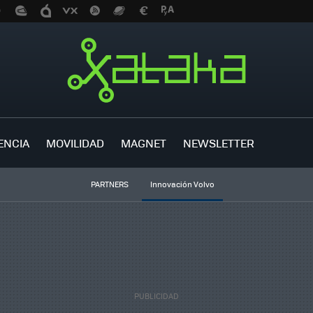
ENCIA
MOVILIDAD
MAGNET
NEWSLETTER
PARTNERS
Innovación Volvo