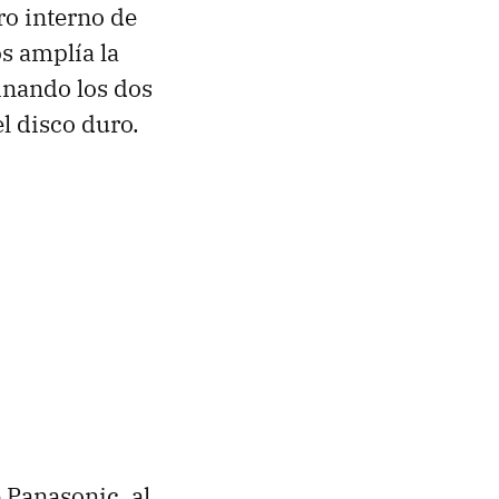
ro interno de
s amplía la
nando los dos
l disco duro.
 Panasonic, al