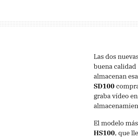
Las dos nueva
buena calidad 
almacenan esa
SD100
comprar
graba vídeo en
almacenamiento
El modelo más
HS100
, que l