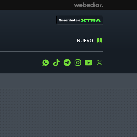
Suscríbete a
NUEVO
WhatsApp
Tiktok
Telegram
Instagram
Youtube
Twitter