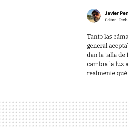
Javier Pe
Editor - Tech
Tanto las cáma
general acepta
dan la talla d
cambia la luz
realmente qué