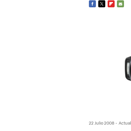
FACEBOOK
TWITTER
FLIPBOARD
E-
MAIL
22 Julio 2008
Actual