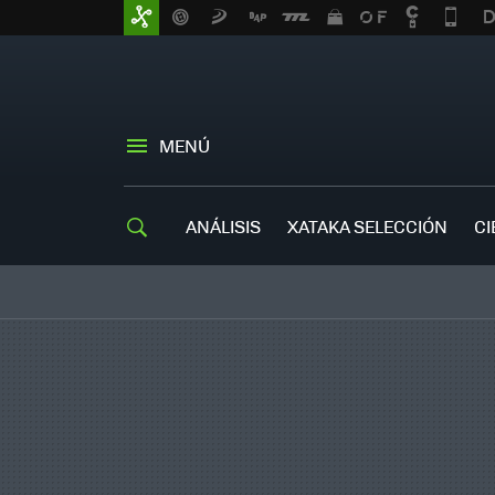
MENÚ
ANÁLISIS
XATAKA SELECCIÓN
CI