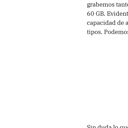
grabemos tanto
60 GB. Evident
capacidad de 
tipos. Podemos
Sin duda lo qu