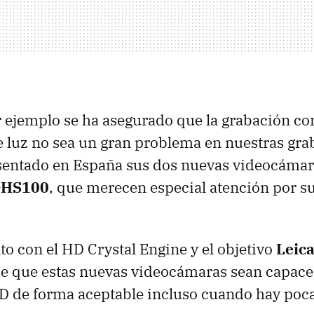
 ejemplo se ha asegurado que la grabación co
 luz no sea un gran problema en nuestras gra
sentado en España sus dos nuevas videocámar
-HS100
, que merecen especial atención por s
nto con el HD Crystal Engine y el objetivo
Leic
de que estas nuevas videocámaras sean capace
D de forma aceptable incluso cuando hay poc