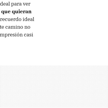
ideal para ver
 que quieran
recuerdo ideal
ste camino no
impresión casi