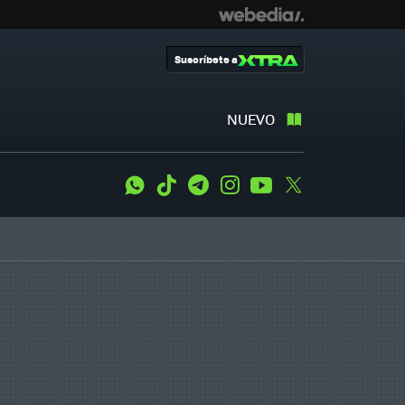
Suscríbete a
NUEVO
WhatsApp
Tiktok
Telegram
Instagram
Youtube
Twitter