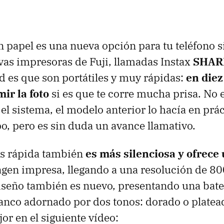
n papel es una nueva opción para tu teléfono s
vas impresoras de Fuji, llamadas Instax
SHAR
ud es que son portátiles y muy rápidas:
en die
ir la foto
si es que te corre mucha prisa. No 
el sistema, el modelo anterior lo hacía en prá
o, pero es sin duda un avance llamativo.
s rápida también
es más silenciosa y ofrece
gen impresa, llegando a una resolución de 8
diseño también es nuevo, presentando una bate
anco adornado por dos tonos: dorado o platea
or en el siguiente vídeo: