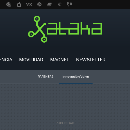
ENCIA
MOVILIDAD
MAGNET
NEWSLETTER
PARTNERS
Innovación Volvo