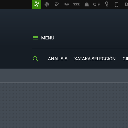
MENÚ
ANÁLISIS
XATAKA SELECCIÓN
CI