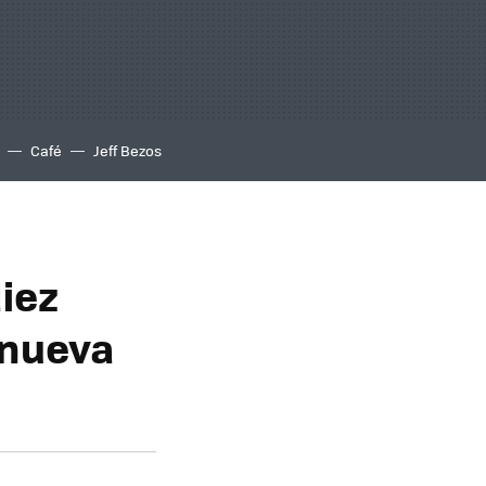
Café
Jeff Bezos
diez
 nueva