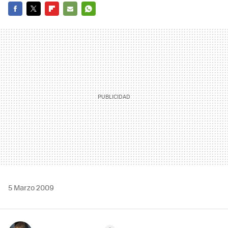
FACEBOOK
TWITTER
FLIPBOARD
E-
WHATSAPP
MAIL
5 Marzo 2009