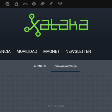
ENCIA
MOVILIDAD
MAGNET
NEWSLETTER
PARTNERS
Innovación Volvo