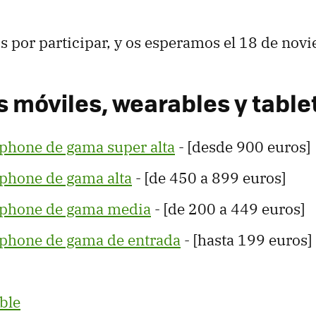
os por participar, y os esperamos el 18 de nov
s móviles, wearables y table
phone de gama super alta
- [desde 900 euros]
phone de gama alta
- [de 450 a 899 euros]
tphone de gama media
- [de 200 a 449 euros]
phone de gama de entrada
- [hasta 199 euros]
ble