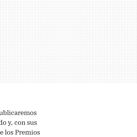
publicaremos
do y, con sus
de los Premios