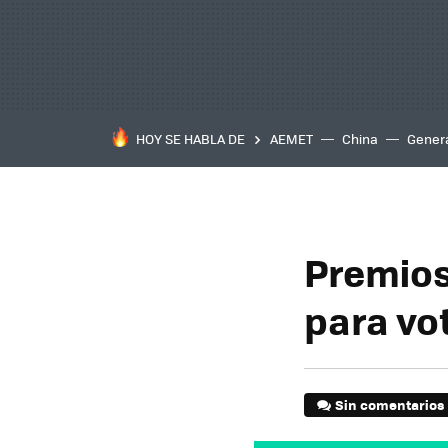
HOY SE HABLA DE
AEMET
China
Gener
Premios
para vo
Sin comentarios