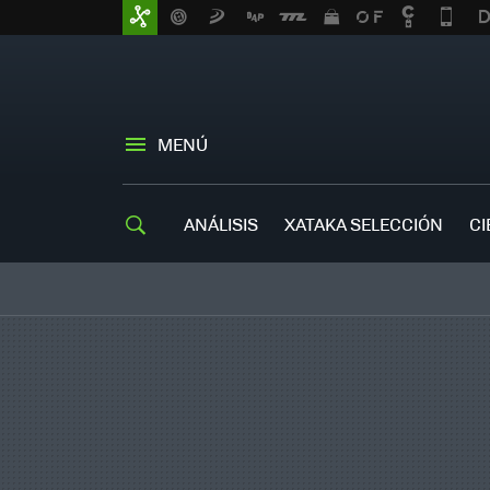
MENÚ
ANÁLISIS
XATAKA SELECCIÓN
CI