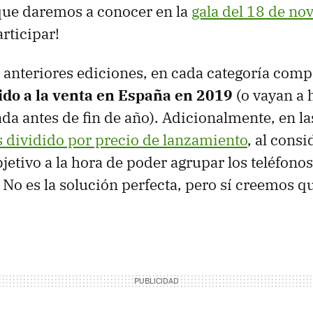
que daremos a conocer en la
gala del 18 de n
rticipar!
n anteriores ediciones, en cada categoría com
ido a la venta en España en 2019
(o vayan a 
da antes de fin de año). Adicionalmente, en la
 dividido por precio de lanzamiento
, al consi
jetivo a la hora de poder agrupar los teléfono
 No es la solución perfecta, pero sí creemos qu