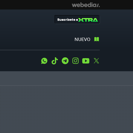
Suscríbete a
NUEVO
WhatsApp
Tiktok
Telegram
Instagram
Youtube
Twitter