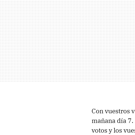
Con vuestros 
mañana día 7. 
votos y los vu