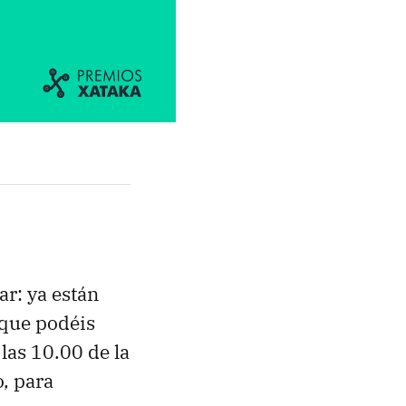
ar: ya están
 que podéis
las 10.00 de la
o, para