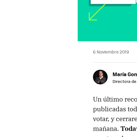
6 Noviembre 2019
María Gon
Directora d
Un último reco
publicadas tod
votar, y cerra
mañana.
Todav