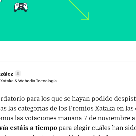
zález
e Xataka & Webedia Tecnología
rdatorio para los que se hayan podido despist
as las categorías de los Premios Xataka en las
remos las votaciones mañana 7 de noviembre a 
ía estáis a tiempo
para elegir cuáles han sid