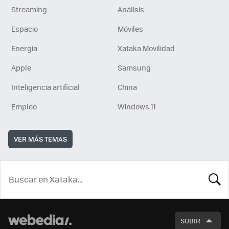
Streaming
Análisis
Espacio
Móviles
Energía
Xataka Movilidad
Apple
Samsung
Inteligencia artificial
China
Empleo
Windows 11
VER MÁS TEMAS
BUSCA
SUBIR