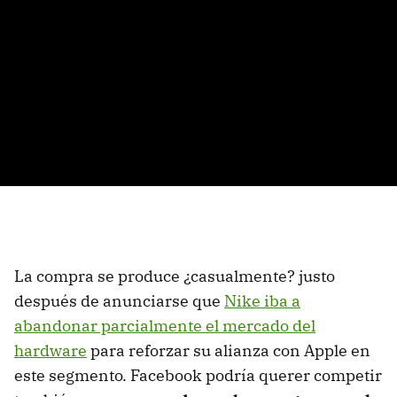
La compra se produce ¿casualmente? justo
después de anunciarse que
Nike iba a
abandonar parcialmente el mercado del
hardware
para reforzar su alianza con Apple en
este segmento. Facebook podría querer competir