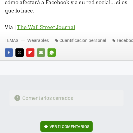
cómo afectará a Facebook y a su red social... si es
que lo hace.
Vía |
The Wall Street Journal
TEMAS
Wearables
Cuantificación personal
Facebo
FACEBOOK
TWITTER
FLIPBOARD
E-
WHATSAPP
MAIL
Comentarios cerrados
VER
11 COMENTARIOS