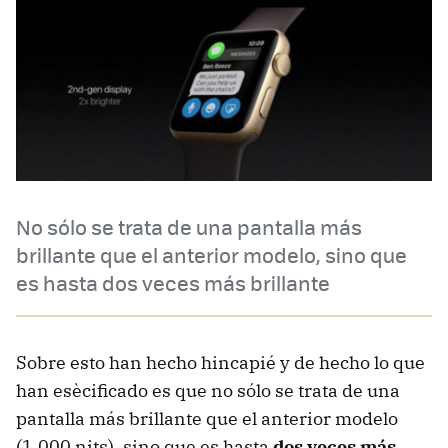
No sólo se trata de una pantalla más
brillante que el anterior modelo, sino que
es hasta dos veces más brillante
Sobre esto han hecho hincapié y de hecho lo que
han esècificado es que no sólo se trata de una
pantalla más brillante que el anterior modelo
(1.000 nits), sino que es hasta
dos veces más