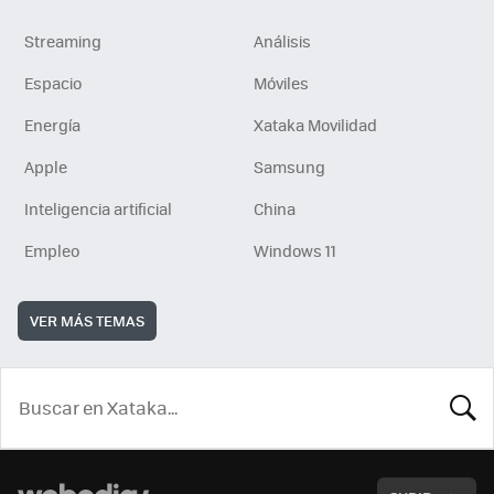
Streaming
Análisis
Espacio
Móviles
Energía
Xataka Movilidad
Apple
Samsung
Inteligencia artificial
China
Empleo
Windows 11
VER MÁS TEMAS
BUSCA