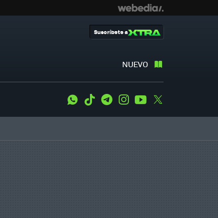
Suscríbete a
NUEVO
WhatsApp
Tiktok
Telegram
Instagram
Youtube
Twitter