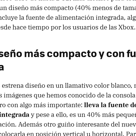
 un diseño más compacto (40% menos de tama
incluye la fuente de alimentación integrada, a
de hace tiempo por los usuarios de las Xbox.
seño más compacto y con f
a
S
estrena diseño en un llamativo color blanco, 
as imágenes que hemos conocido de la consola
ro con algo más importante:
lleva la fuente d
integrada
y pese a ello, es un 40% más peque
ación. Además otro guiño interesante del nuev
locarla en posición vertical u horizontal. Par