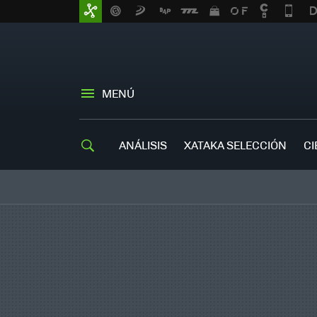
MENÚ
ANÁLISIS
XATAKA SELECCIÓN
CI