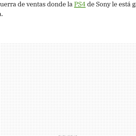
 guerra de ventas donde la
PS4
de Sony le está 
a.