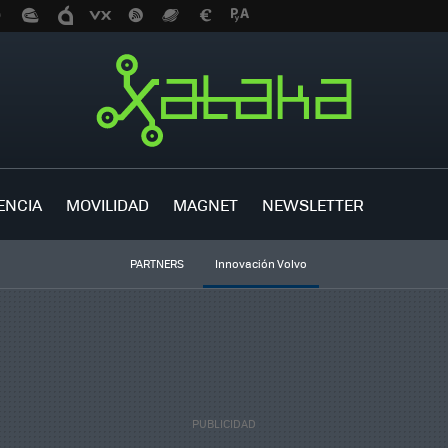
ENCIA
MOVILIDAD
MAGNET
NEWSLETTER
PARTNERS
Innovación Volvo