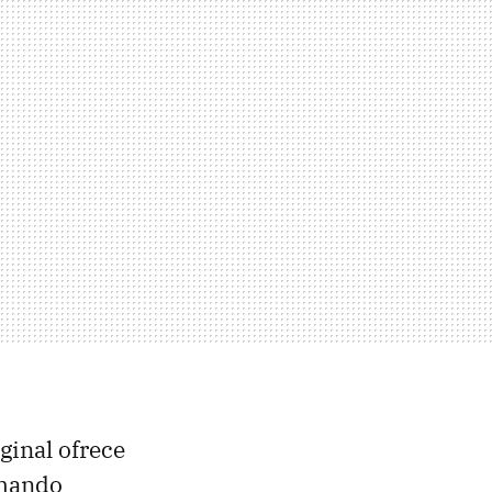
ginal ofrece
 mando