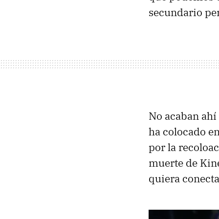
secundario per
No acaban ahí 
ha colocado en
por la recoloac
muerte de Kine
quiera conecta