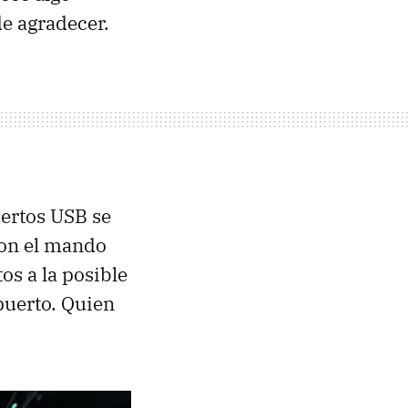
de agradecer.
uertos USB se
con el mando
os a la posible
puerto. Quien