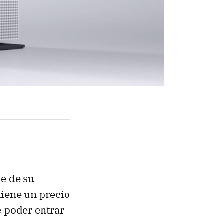
te de su
 tiene un precio
e poder entrar