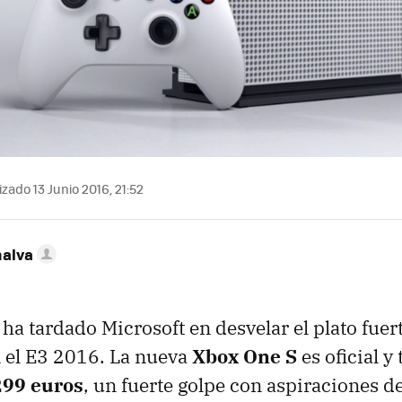
zado 13 Junio 2016, 21:52
nalva
ha tardado Microsoft en desvelar el plato fuer
 el E3 2016. La nueva
Xbox One S
es oficial y
299 euros
, un fuerte golpe con aspiraciones d