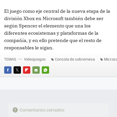
El juego como eje central de la nueva etapa de la
división Xbox en Microsoft también debe ser
según Spencer el elemento que una los
diferentes ecosistemas y plataformas de la
compañía, y en ello pretende que el resto de
responsables le sigan.
TEMAS
Videojuegos
Consola de sobremesa
Microso
FACEBOOK
TWITTER
FLIPBOARD
E-
WHATSAPP
MAIL
Comentarios cerrados