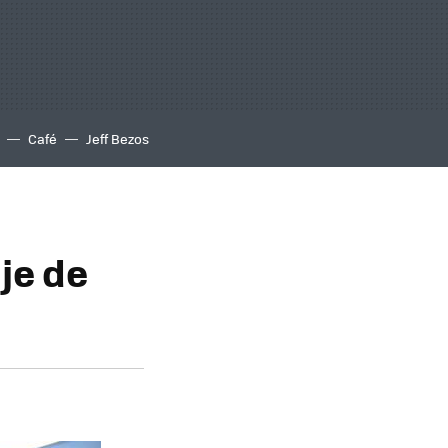
Café
Jeff Bezos
je de