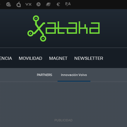
ENCIA
MOVILIDAD
MAGNET
NEWSLETTER
PARTNERS
Innovación Volvo