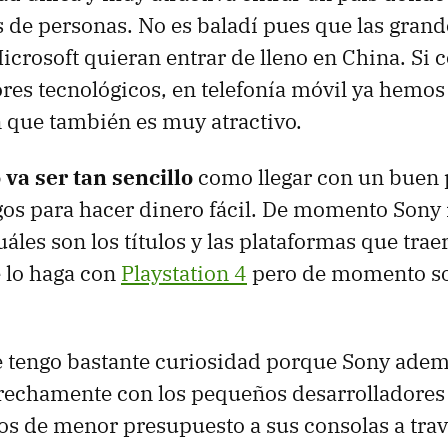
 de personas. No es baladí pues que las gran
crosoft quieran entrar de lleno en China. S
ores tecnológicos, en telefonía móvil ya hemos
 que también es muy atractivo.
 va ser tan sencillo
como llegar con un buen
gos para hacer dinero fácil. De momento Sony
áles son los títulos y las plataformas que trae
 lo haga con
Playstation 4
pero de momento so
 tengo bastante curiosidad porque Sony adem
rechamente con los pequeños desarrolladores 
os de menor presupuesto a sus consolas a trav