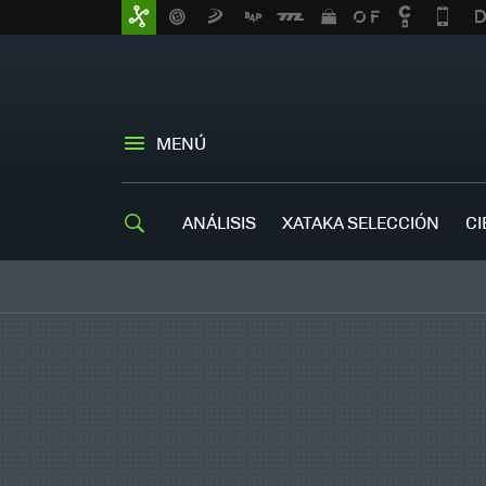
MENÚ
ANÁLISIS
XATAKA SELECCIÓN
CI