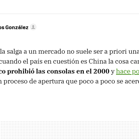
os González
a salga a un mercado no suele ser a priori una
 cuando el país en cuestión es China la cosa c
co prohibió las consolas en el 2000
y
hace p
proceso de apertura que poco a poco se acer