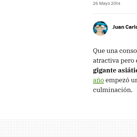
26 Mayo 2014
Juan Carl
Que una consol
atractiva pero
gigante asiáti
año
empezó un 
culminación.