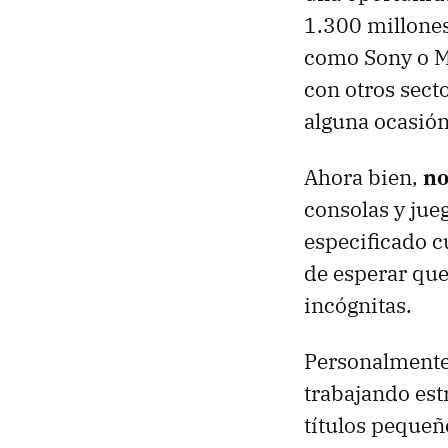
1.300 millones
como Sony o Mi
con otros sect
alguna ocasión
Ahora bien,
no
consolas y jue
especificado cu
de esperar que
incógnitas.
Personalmente
trabajando est
títulos pequeñ