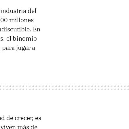
 industria del
000 millones
ndiscutible. En
es, el binomio
 para jugar a
d de crecer, es
 viven más de