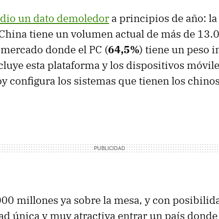
 dio un dato demoledor
a principios de año: la
China tiene un volumen actual de más de 13.
 mercado donde el PC (
64,5%
) tiene un peso i
ncluye esta plataforma y los dispositivos móvil
oy configura los sistemas que tienen los chinos
0 millones ya sobre la mesa, y con posibilida
d única y muy atractiva entrar un país donde