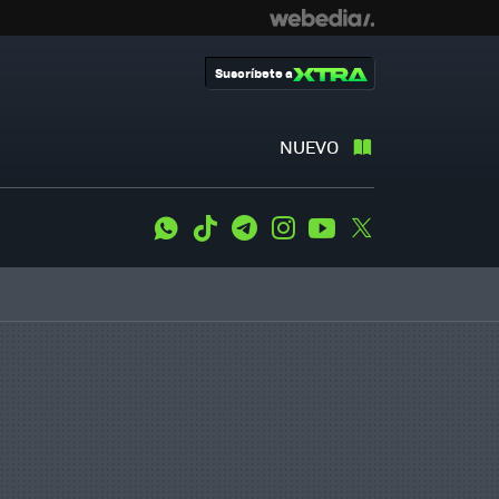
Suscríbete a
NUEVO
WhatsApp
Tiktok
Telegram
Instagram
Youtube
Twitter