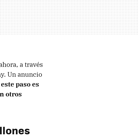
ahora, a través
ny. Un anuncio
 este paso es
n otros
llones