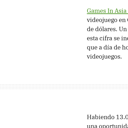
Games In Asia
videojuego en 
de dólares. Un
esta cifra se i
que a día de h
videojuegos.
Habiendo 13.00
una oportunida