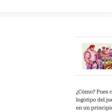
¿Cómo? Pues co
logotipo del ju
en un principi