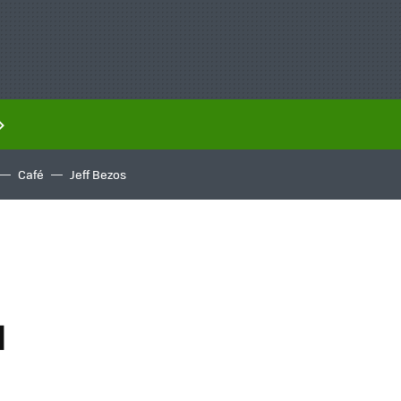
Café
Jeff Bezos
l