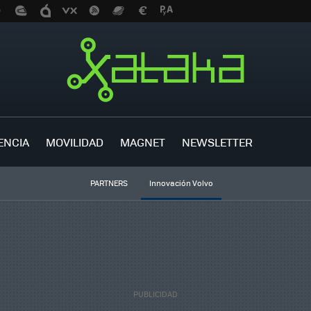
ENCIA
MOVILIDAD
MAGNET
NEWSLETTER
PARTNERS
Innovación Volvo