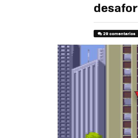
desafo
29 comentarios