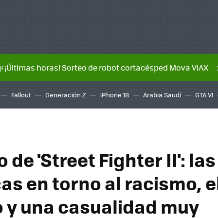
🌿¡Últimas horas! Sorteo de robot cortacésped Mova ViAX
Fallout
Generación Z
iPhone 18
Arabia Saudí
GTA VI
 de 'Street Fighter II': las
as en torno al racismo, e
 y una casualidad muy