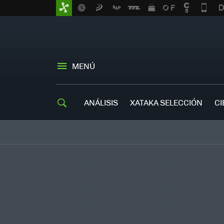
MENÚ
ANÁLISIS
XATAKA SELECCIÓN
CI