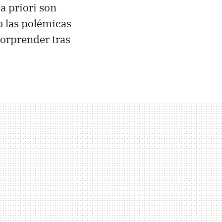
a priori son
no las polémicas
 sorprender tras