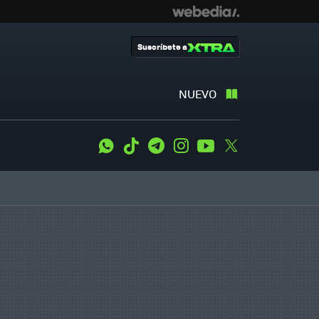
Suscríbete a
NUEVO
WhatsApp
Tiktok
Telegram
Instagram
Youtube
Twitter