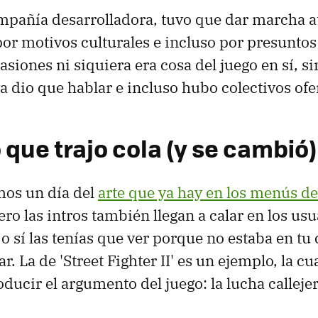
pañía desarrolladora, tuvo que dar marcha at
or motivos culturales e incluso por presunto
siones ni siquiera era cosa del juego en sí, si
a dio que hablar e incluso hubo colectivos of
 que trajo cola (y se cambió)
mos un día del
arte que ya hay en los menús de
pero las intros también llegan a calar en los usu
o sí las tenías que ver porque no estaba en tu 
ar. La de 'Street Fighter II' es un ejemplo, la cu
ducir el argumento del juego: la lucha callejer