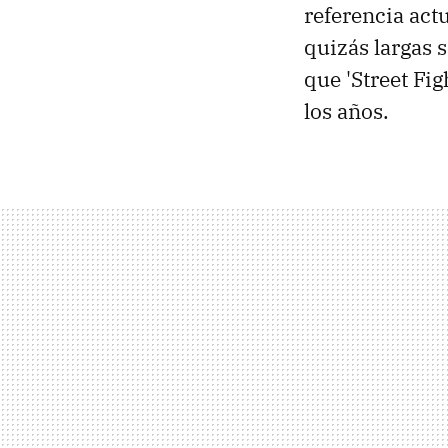
referencia act
quizás largas s
que 'Street Fig
los años.