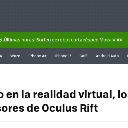
🌿¡Últimas horas! Sorteo de robot cortacésped Mova ViAX
A
Waze
iPhone Air
iPhone 17
Café
Android Auto
en la realidad virtual, l
ores de Oculus Rift