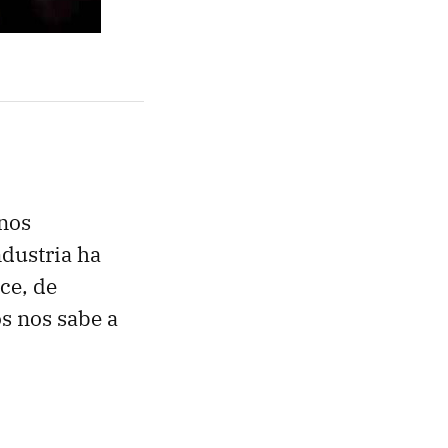
 nos
ndustria ha
ce, de
s nos sabe a