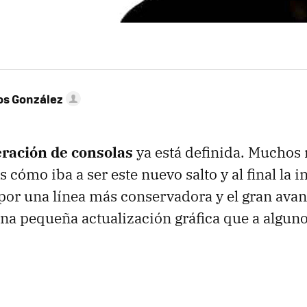
os González
ración de consolas
ya está definida. Muchos
cómo iba a ser este nuevo salto y al final la i
 por una línea más conservadora y el gran avan
a pequeña actualización gráfica que a alguno