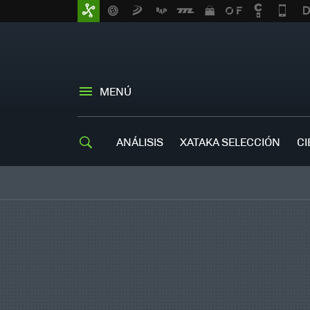
MENÚ
ANÁLISIS
XATAKA SELECCIÓN
CI