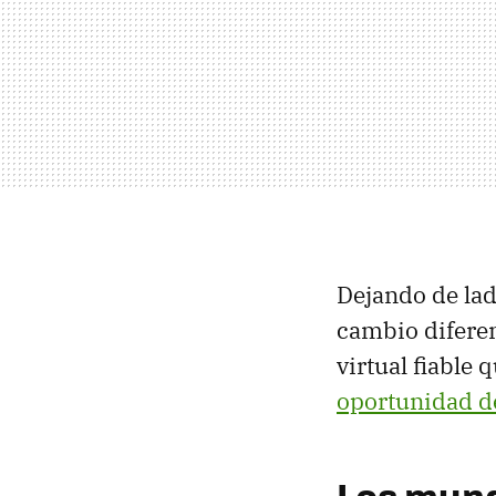
Dejando de lad
cambio diferen
virtual fiable 
oportunidad d
Los mund