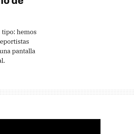
 tipo: hemos
eportistas
 una pantalla
l.