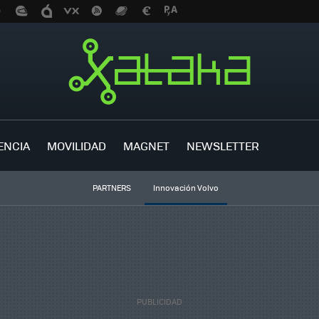
ENCIA
MOVILIDAD
MAGNET
NEWSLETTER
PARTNERS
Innovación Volvo