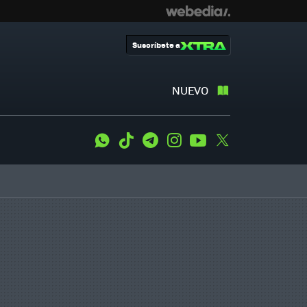
Suscríbete a
NUEVO
WhatsApp
Tiktok
Telegram
Instagram
Youtube
Twitter