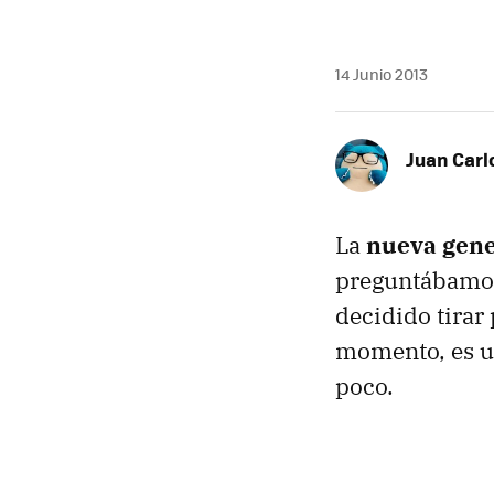
14 Junio 2013
Juan Carl
La
nueva gene
preguntábamos 
decidido tirar
momento, es un
poco.