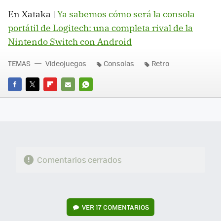
En Xataka |
Ya sabemos cómo será la consola
portátil de Logitech: una completa rival de la
Nintendo Switch con Android
TEMAS
Videojuegos
Consolas
Retro
FACEBOOK
TWITTER
FLIPBOARD
E-
WHATSAPP
MAIL
Comentarios cerrados
VER
17 COMENTARIOS