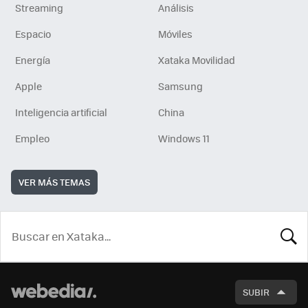
Streaming
Análisis
Espacio
Móviles
Energía
Xataka Movilidad
Apple
Samsung
Inteligencia artificial
China
Empleo
Windows 11
VER MÁS TEMAS
BUSCA
SUBIR