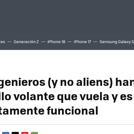
tes
Generación Z
iPhone 18
iPhone 17
Samsung Galaxy 
genieros (y no aliens) ha
llo volante que vuela y es
amente funcional