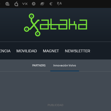
ENCIA
MOVILIDAD
MAGNET
NEWSLETTER
PARTNERS
Innovación Volvo