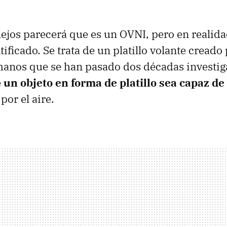
 lejos parecerá que es un OVNI, pero en realida
tificado. Se trata de un platillo volante creado
manos que se han pasado dos décadas invest
e
un objeto en forma de platillo sea capaz de 
por el aire.