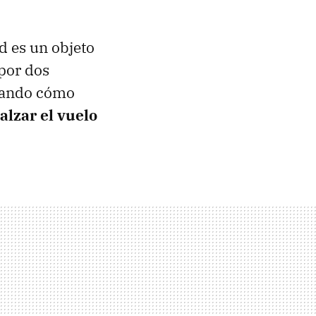
d es un objeto
 por dos
igando cómo
alzar el vuelo