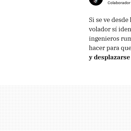
Colaborador
Si se ve desde
volador sí iden
ingenieros ru
hacer para qu
y desplazarse