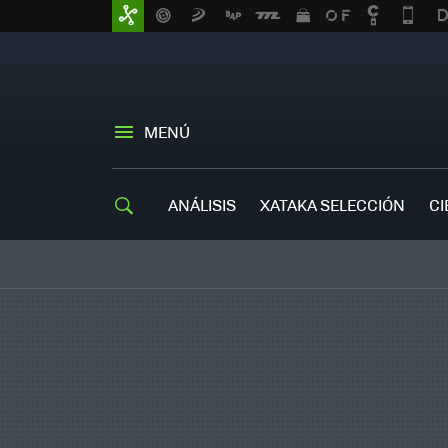
MENÚ
ANÁLISIS
XATAKA SELECCIÓN
CI