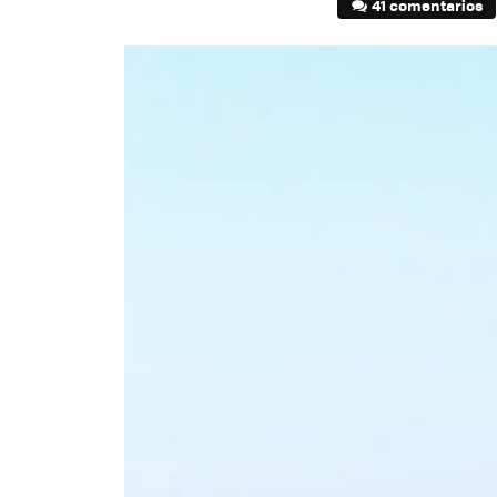
41 comentarios