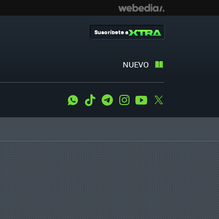
Suscríbete a
NUEVO
WhatsApp
Tiktok
Telegram
Instagram
Youtube
Twitter