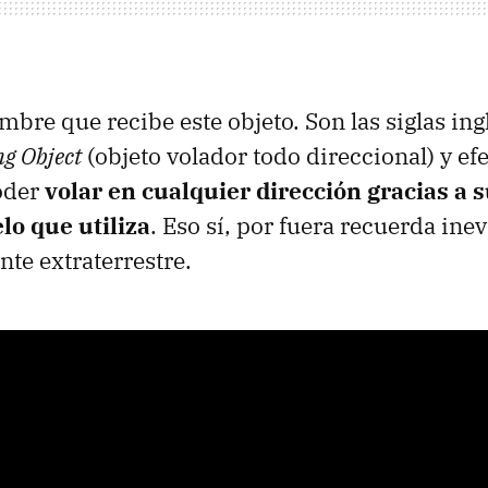
mbre que recibe este objeto. Son las siglas in
ng Object
(objeto volador todo direccional) y ef
oder
volar en cualquier dirección gracias a s
lo que utiliza
. Eso sí, por fuera recuerda ine
ante extraterrestre.