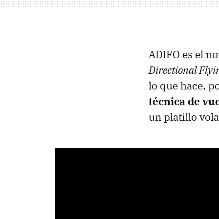
ADIFO es el no
Directional Flyi
lo que hace, p
técnica de vue
un platillo vol