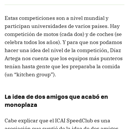
Estas competiciones son a nivel mundial y
participan universidades de varios países. Hay
competición de motos (cada dos) y de coches (se
celebra todos los años). Y para que nos podamos
hacer una idea del nivel de la competición, Díaz
Artega nos cuenta que los equipos más punteros
tenían hasta gente que les preparaba la comida
(un “kitchen group”).
La idea de dos amigos que acabó en
monoplaza
Cabe explicar que el ICAI SpeedClub es una
asociación que surgió de la idea de dos amigos