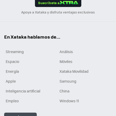
Suscríbete a
n
Apoya a Xataka y disfruta ventajas exclusivas
En Xataka hablamos de...
Streaming
Análisis
Espacio
Móviles
Energía
Xataka Movilidad
Apple
Samsung
Inteligencia artificial
China
Empleo
Windows 11