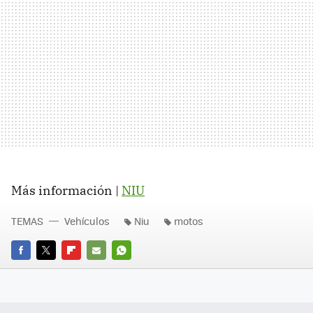
Más información |
NIU
TEMAS
Vehículos
Niu
motos
FACEBOOK
TWITTER
FLIPBOARD
E-
WHATSAPP
MAIL