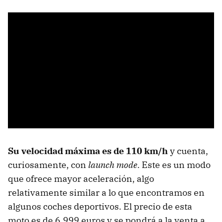
Su velocidad máxima es de 110 km/h
y cuenta,
curiosamente, con
launch mode
. Este es un modo
que ofrece mayor aceleración, algo
relativamente similar a lo que encontramos en
algunos coches deportivos. El precio de esta
moto es de 6.999 euros y se pondrá a la venta a