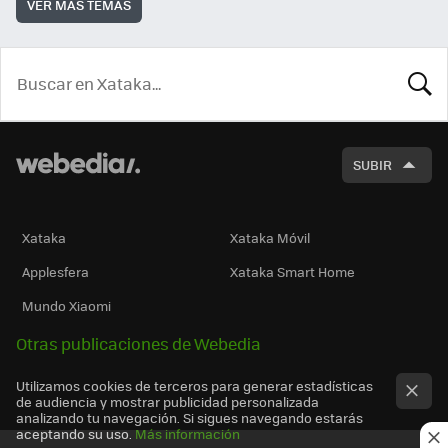
VER MÁS TEMAS
BUSCA
SUBIR
Xataka
Xataka Móvil
Applesfera
Xataka Smart Home
Mundo Xiaomi
Otras publicaciones de Webedia
Utilizamos cookies de terceros para generar estadísticas
de audiencia y mostrar publicidad personalizada
analizando tu navegación. Si sigues navegando estarás
aceptando su uso.
Más información