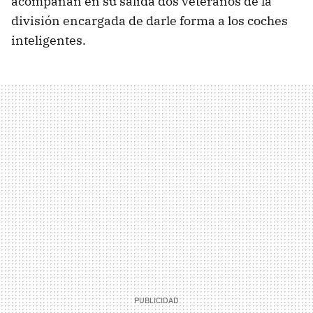
acompañan en su salida dos veteranos de la
división encargada de darle forma a los coches
inteligentes.