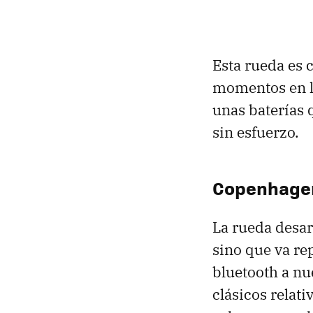
Esta rueda es 
momentos en lo
unas baterías 
sin esfuerzo.
Copenhagen
La rueda desar
sino que va re
bluetooth a nu
clásicos relati