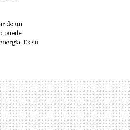
ar de un
io puede
energía. Es su