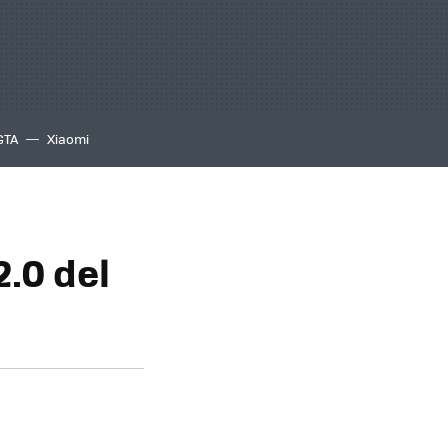
GTA
Xiaomi
.0 del