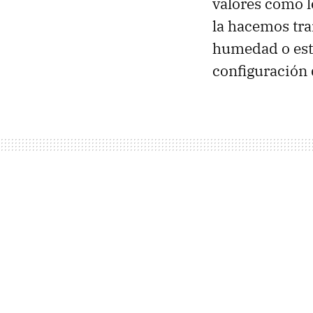
valores como l
la hacemos tra
humedad o esta
configuración 