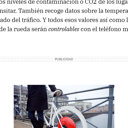
os niveles de contaminación o CO2 de los luga
nsitar. También recoge datos sobre la tempera
do del tráfico. Y todos esos valores así como 
de la rueda serán
controlables
con el teléfono m