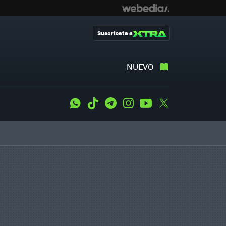
Suscríbete a
NUEVO
WhatsApp
Tiktok
Telegram
Instagram
Youtube
Twitter