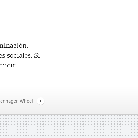
aminación,
s sociales. Si
ducir.
enhagen Wheel