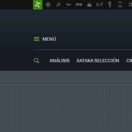
MENÚ
ANÁLISIS
XATAKA SELECCIÓN
CI