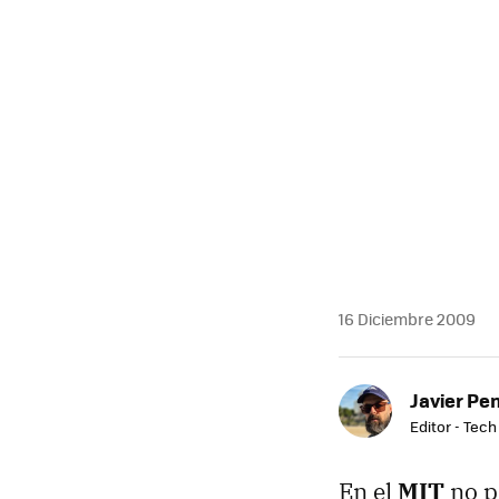
MAIL
16 Diciembre 2009
Javier Pe
Editor - Tech
En el
MIT
no p