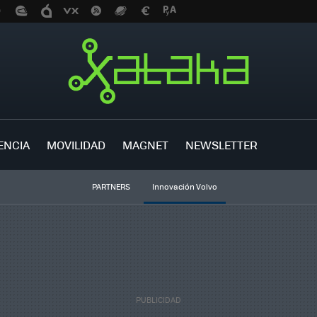
ENCIA
MOVILIDAD
MAGNET
NEWSLETTER
PARTNERS
Innovación Volvo