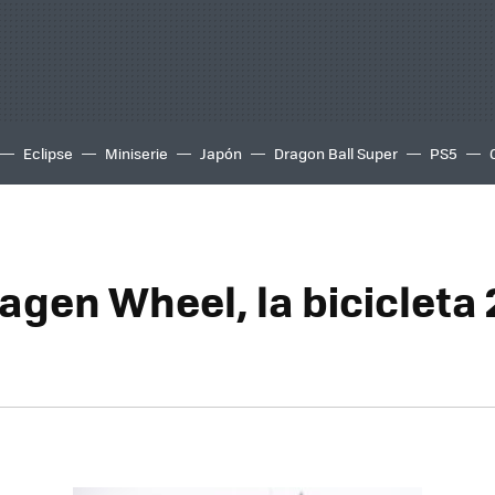
Eclipse
Miniserie
Japón
Dragon Ball Super
PS5
gen Wheel, la bicicleta 2