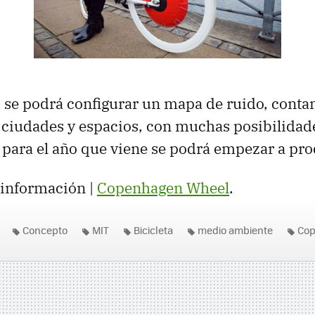
 se podrá configurar un mapa de ruido, cont
e ciudades y espacios, con muchas posibilidade
, para el año que viene se podrá empezar a pro
 información |
Copenhagen Wheel
.
Concepto
MIT
Bicicleta
medio ambiente
Cop