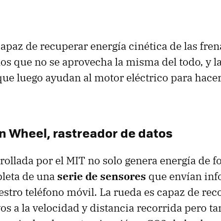
capaz de recuperar energía cinética de las fre
s que no se aprovecha la misma del todo, y l
que luego ayudan al motor eléctrico para hace
 Wheel, rastreador de datos
rollada por el MIT no solo genera energía de f
pleta de una
serie de sensores
que envían inf
estro teléfono móvil. La rueda es capaz de rec
vos a la velocidad y distancia recorrida pero t