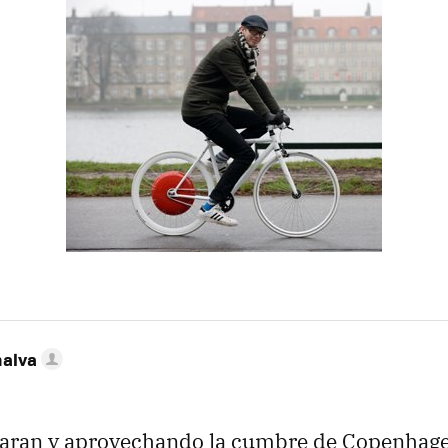
nalva
aran y aprovechando la cumbre de Copenhag