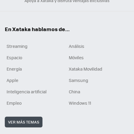
Apoya a Xataka y disfruta ventajas exclusivas
En Xataka hablamos de...
Streaming
Análisis
Espacio
Móviles
Energía
Xataka Movilidad
Apple
Samsung
Inteligencia artificial
China
Empleo
Windows 11
VER MÁS TEMAS