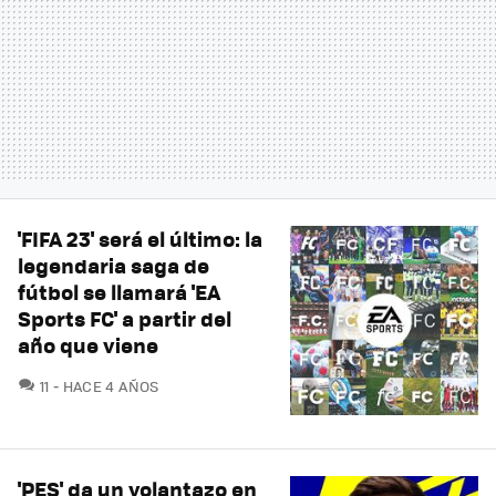
'FIFA 23' será el último: la
legendaria saga de
fútbol se llamará 'EA
Sports FC' a partir del
año que viene
COMENTARIOS
11
HACE 4 AÑOS
'PES' da un volantazo en