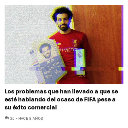
Los problemas que han llevado a que se
esté hablando del ocaso de FIFA pese a
su éxito comercial
COMENTARIOS
25
HACE 8 AÑOS