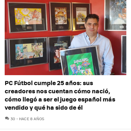
PC Fútbol cumple 25 años: sus
creadores nos cuentan cómo nació,
cómo llegó a ser el juego español más
vendido y qué ha sido de él
COMENTARIOS
30
HACE 8 AÑOS