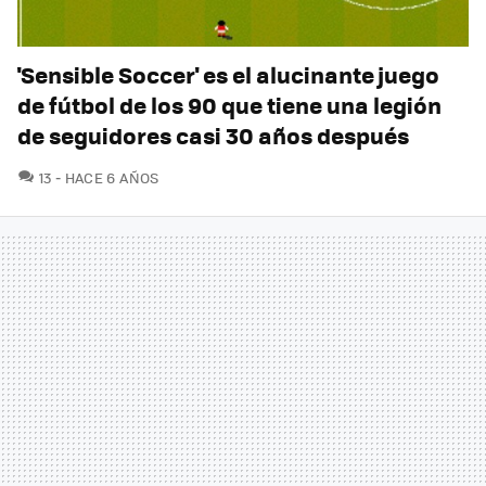
'Sensible Soccer' es el alucinante juego
de fútbol de los 90 que tiene una legión
de seguidores casi 30 años después
COMENTARIOS
13
HACE 6 AÑOS