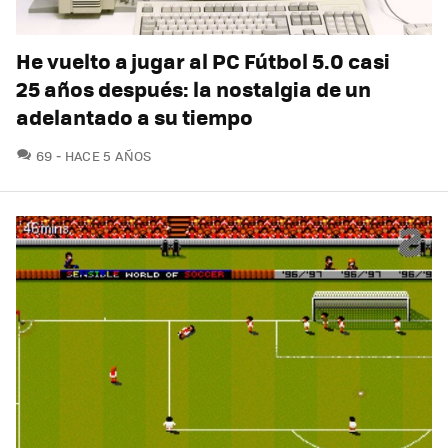
He vuelto a jugar al PC Fútbol 5.0 casi
25 años después: la nostalgia de un
adelantado a su tiempo
COMENTARIOS
69
HACE 5 AÑOS