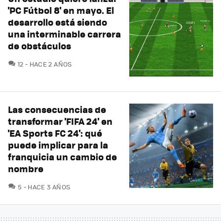
'PC Fútbol 8' en mayo. El
desarrollo está siendo
una interminable carrera
de obstáculos
COMENTARIOS
12
HACE 2 AÑOS
Las consecuencias de
transformar 'FIFA 24' en
'EA Sports FC 24': qué
puede implicar para la
franquicia un cambio de
nombre
COMENTARIOS
5
HACE 3 AÑOS