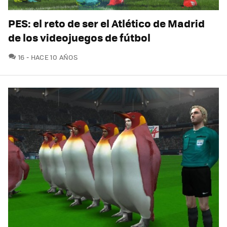
PES: el reto de ser el Atlético de Madrid
de los videojuegos de fútbol
COMENTARIOS
16
HACE 10 AÑOS