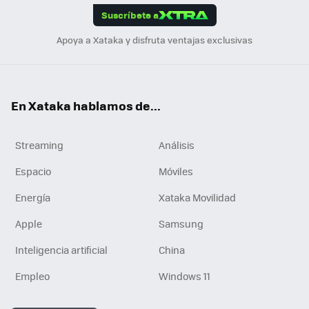
Suscríbete a
n
Apoya a Xataka y disfruta ventajas exclusivas
En Xataka hablamos de...
Streaming
Análisis
Espacio
Móviles
Energía
Xataka Movilidad
Apple
Samsung
Inteligencia artificial
China
Empleo
Windows 11