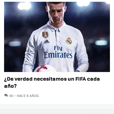
¿De verdad necesitamos un FIFA cada
año?
COMENTARIOS
40
HACE 9 AÑOS