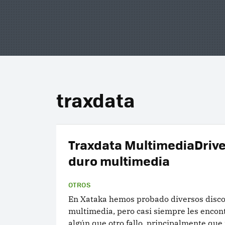
traxdata
Traxdata MultimediaDrive
duro multimedia
OTROS
En Xataka hemos probado diversos disco
multimedia, pero casi siempre les enco
algún que otro fallo, principalmente que