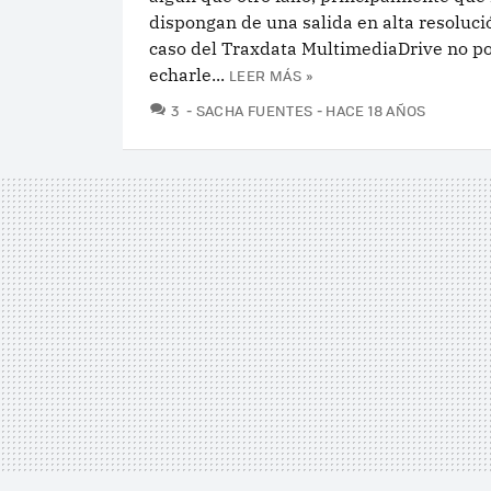
dispongan de una salida en alta resolució
caso del Traxdata MultimediaDrive no 
echarle...
LEER MÁS »
COMENTARIOS
3
SACHA FUENTES
HACE 18 AÑOS