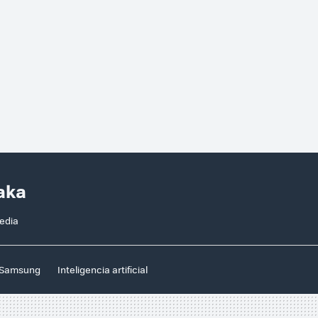
aka
media
Samsung
Inteligencia artificial