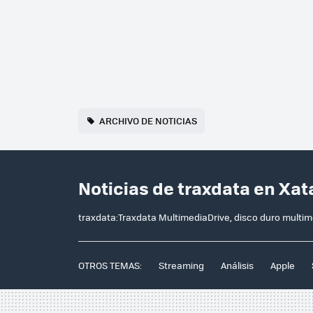
ARCHIVO DE NOTICIAS
Noticias de traxdata en Xat
traxdata:Traxdata MultimediaDrive, disco duro multi
OTROS TEMAS:
Streaming
Análisis
Apple