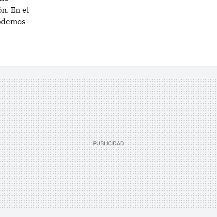
n. En el
podemos