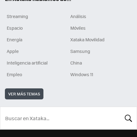
Streaming
Análisis
Espacio
Móviles
Energía
Xataka Movilidad
Apple
Samsung
Inteligencia artificial
China
Empleo
Windows 11
VER MÁS TEMAS
BUSCA