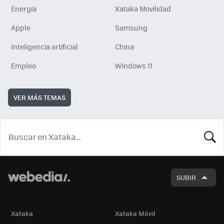
Energía
Xataka Movilidad
Apple
Samsung
Inteligencia artificial
China
Empleo
Windows 11
VER MÁS TEMAS
BUSCA
SUBIR
Xataka
Xataka Móvil