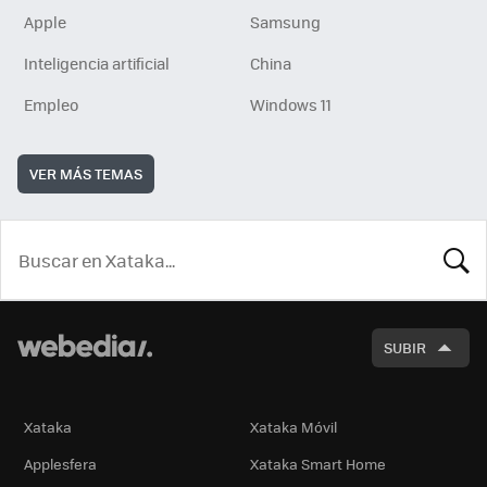
Apple
Samsung
Inteligencia artificial
China
Empleo
Windows 11
VER MÁS TEMAS
BUSCA
SUBIR
Xataka
Xataka Móvil
Applesfera
Xataka Smart Home