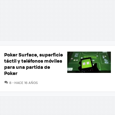
Poker Surface, superficie
táctil y teléfonos móviles
para una partida de
Poker
COMENTARIOS
8
HACE 16 AÑOS