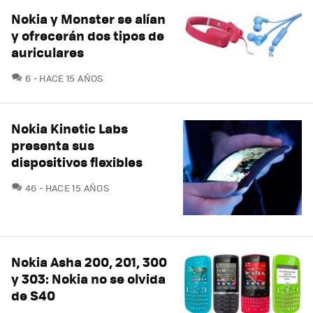
Nokia y Monster se alían
y ofrecerán dos tipos de
auriculares
COMENTARIOS
6
HACE 15 AÑOS
Nokia Kinetic Labs
presenta sus
dispositivos flexibles
COMENTARIOS
46
HACE 15 AÑOS
Nokia Asha 200, 201, 300
y 303: Nokia no se olvida
de S40