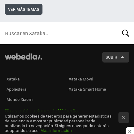
VER MÁS TEMAS
BUSCA
SUBIR
Xataka
Xataka Móvil
Applesfera
Xataka Smart Home
Mundo Xiaomi
Otras publicaciones de Webedia
Utilizamos cookies de terceros para generar estadísticas
de audiencia y mostrar publicidad personalizada
analizando tu navegación. Si sigues navegando estarás
aceptando su uso.
Más información