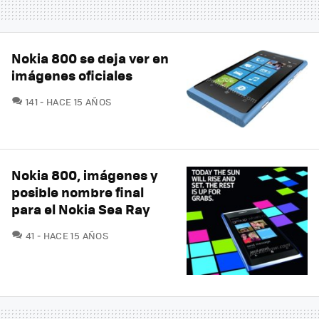
Nokia 800 se deja ver en
imágenes oficiales
COMENTARIOS
141
HACE 15 AÑOS
Nokia 800, imágenes y
posible nombre final
para el Nokia Sea Ray
COMENTARIOS
41
HACE 15 AÑOS