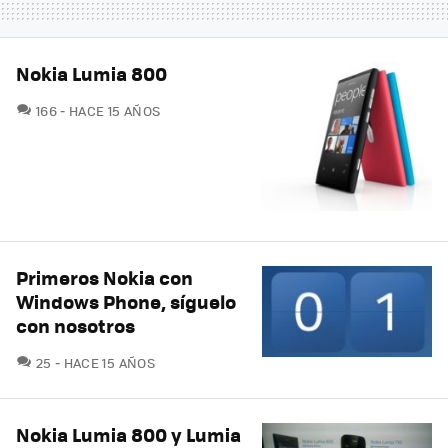
Nokia Lumia 800
COMENTARIOS
166
HACE 15 AÑOS
Primeros Nokia con
Windows Phone, síguelo
con nosotros
COMENTARIOS
25
HACE 15 AÑOS
Nokia Lumia 800 y Lumia