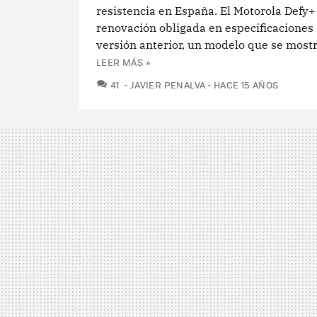
resistencia en España. El Motorola Defy+ 
renovación obligada en especificaciones 
versión anterior, un modelo que se mostr
LEER MÁS »
COMENTARIOS
41
JAVIER PENALVA
HACE 15 AÑOS