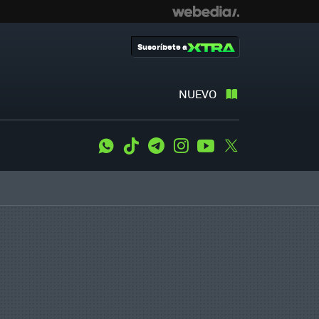
Suscríbete a
NUEVO
WhatsApp
Tiktok
Telegram
Instagram
Youtube
Twitter