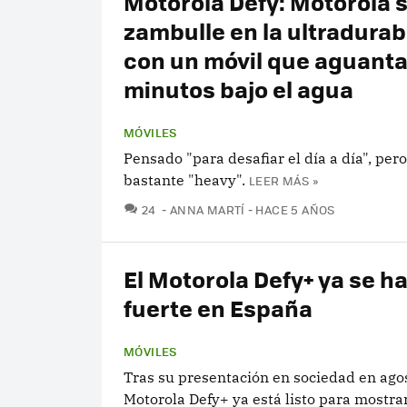
Motorola Defy: Motorola 
zambulle en la ultradurab
con un móvil que aguanta
minutos bajo el agua
MÓVILES
Pensado "para desafiar el día a día", pero
bastante "heavy".
LEER MÁS »
COMENTARIOS
24
ANNA MARTÍ
HACE 5 AÑOS
El Motorola Defy+ ya se h
fuerte en España
MÓVILES
Tras su presentación en sociedad en agos
Motorola Defy+ ya está listo para mostra