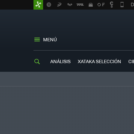
MENÚ
ANÁLISIS
XATAKA SELECCIÓN
CI