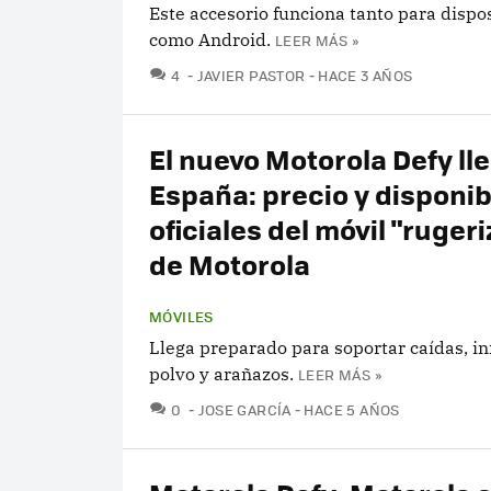
Este accesorio funciona tanto para dispos
como Android.
LEER MÁS »
COMENTARIOS
4
JAVIER PASTOR
HACE 3 AÑOS
El nuevo Motorola Defy ll
España: precio y disponib
oficiales del móvil "ruger
de Motorola
MÓVILES
Llega preparado para soportar caídas, i
polvo y arañazos.
LEER MÁS »
COMENTARIOS
0
JOSE GARCÍA
HACE 5 AÑOS