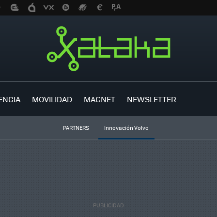
ENCIA
MOVILIDAD
MAGNET
NEWSLETTER
PARTNERS
Innovación Volvo