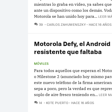
mientras lo graba en vídeo, ya sabes que
ante un dispositivo como los demás. Vod
Motorola se han unido hoy para...
LEER MÁ
COMENTARIOS
39
CARLOS ZAHUMENSZKY
HACE 16 AÑOS
Motorola Defy, el Android
resistente que faltaba
MÓVILES
Para todos aquellos que esperan el Moto
o Milestone 2 (anunciado hoy mismo par
este nuevo teléfono de la firma american
sepa a poco, pero la verdad es que repre
soplo de aire fresco teniendo en...
LEER M
COMENTARIOS
14
KOTE PUERTO
HACE 16 AÑOS