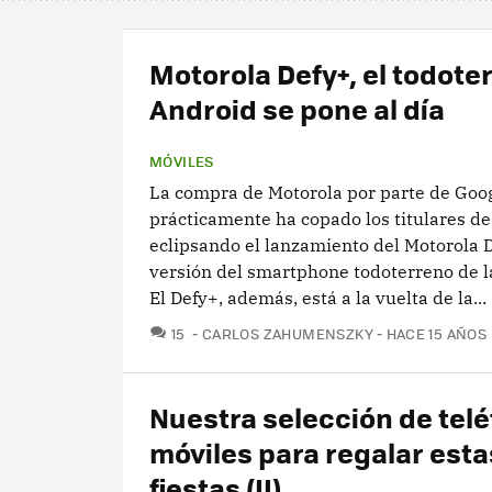
Motorola Defy+, el todote
Android se pone al día
MÓVILES
La compra de Motorola por parte de Goo
prácticamente ha copado los titulares de
eclipsando el lanzamiento del Motorola 
versión del smartphone todoterreno de 
El Defy+, además, está a la vuelta de la...
COMENTARIOS
15
CARLOS ZAHUMENSZKY
HACE 15 AÑOS
Nuestra selección de tel
móviles para regalar esta
fiestas (II)