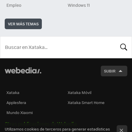
Empleo
Windows 11
VER MÁS TEMAS
BUSCA
SUBIR
Xataka
Xataka Móvil
Applesfera
Xataka Smart Home
Mundo Xiaomi
Otras publicaciones de Webedia
Utilizamos cookies de terceros para generar estadísticas