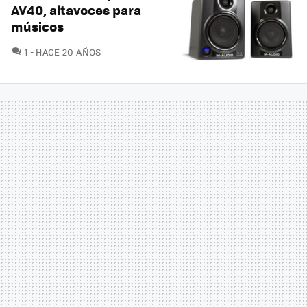
AV40, altavoces para
músicos
COMENTARIOS
1
HACE 20 AÑOS