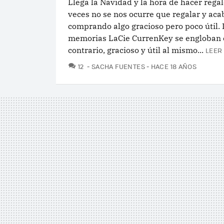
Llega la Navidad y la hora de hacer rega
veces no se nos ocurre que regalar y ac
comprando algo gracioso pero poco útil. 
memorias LaCie CurrenKey se engloban 
contrario, gracioso y útil al mismo...
LEER
COMENTARIOS
12
SACHA FUENTES
HACE 18 AÑOS