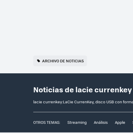
ARCHIVO DE NOTICIAS
Noticias de lacie currenkey
lacie currenkey:LaCie CurrenKey, disco USB con for
OTROS TEMAS:
Streaming
Análisis
Apple