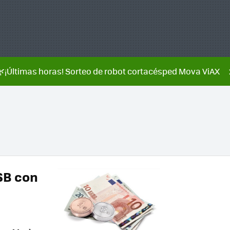
🌿¡Últimas horas! Sorteo de robot cortacésped Mova ViAX
SB con