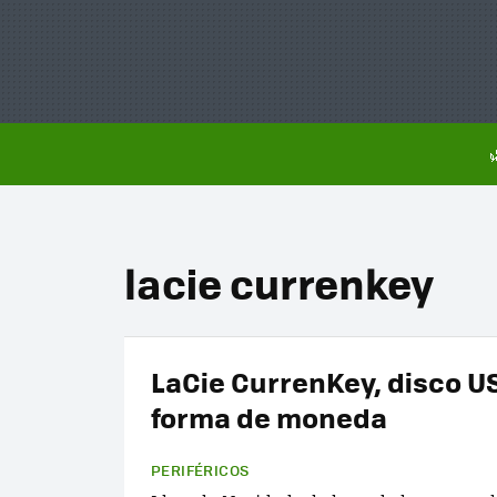
lacie currenkey
LaCie CurrenKey, disco U
forma de moneda
PERIFÉRICOS