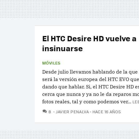
El HTC Desire HD vuelve a
insinuarse
MÓVILES
Desde julio llevamos hablando de la que
será la versión europea del HTC EVO que
dando que hablar. Si, el HTC Desire HD 
cerca que nunca y ya no le da reparos m
fotos reales, tal y como podemos ver...
LE
COMENTARIOS
8
JAVIER PENALVA
HACE 16 AÑOS