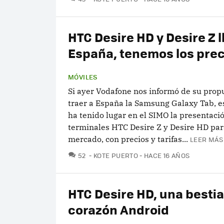
HTC Desire HD y Desire Z l
España, tenemos los prec
MÓVILES
Si ayer Vodafone nos informó de su prop
traer a España la Samsung Galaxy Tab, 
ha tenido lugar en el SIMO la presentació
terminales HTC Desire Z y Desire HD par
mercado, con precios y tarifas...
LEER MÁS
COMENTARIOS
52
KOTE PUERTO
HACE 16 AÑOS
HTC Desire HD, una besti
corazón Android