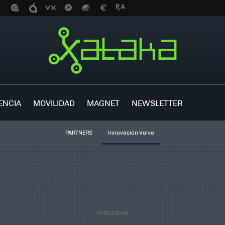
ENCIA
MOVILIDAD
MAGNET
NEWSLETTER
PARTNERS
Innovación Volvo