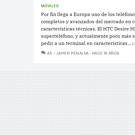
MÓVILES
Por fin llega a Europa uno de los teléfon
completos y avanzados del mercado en c
características técnicas. El HTC Desire H
superteléfono, y actualmente poco más s
pedir a un terminal en características...
L
COMENTARIOS
43
JAVIER PENALVA
HACE 16 AÑOS