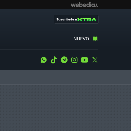
Suscríbete a
NUEVO
WhatsApp
Tiktok
Telegram
Instagram
Youtube
Twitter