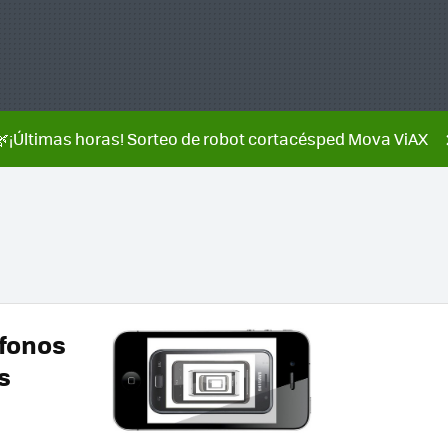
🌿¡Últimas horas! Sorteo de robot cortacésped Mova ViAX
éfonos
s