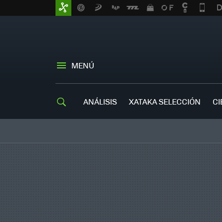
MENÚ
ANÁLISIS
XATAKA SELECCIÓN
CI