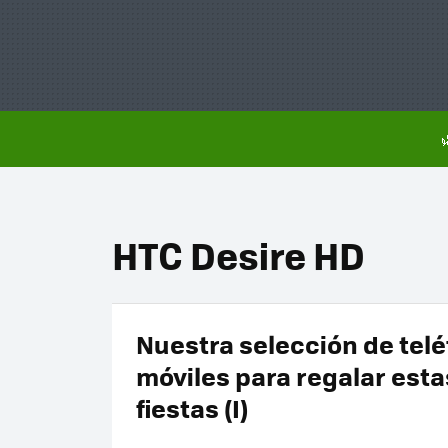
HTC Desire HD
Nuestra selección de tel
móviles para regalar esta
fiestas (I)