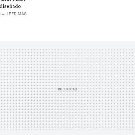
 diseñado
...
LEER MÁS