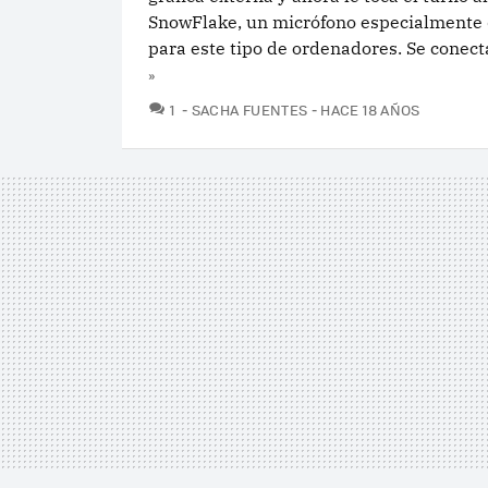
SnowFlake, un micrófono especialmente
para este tipo de ordenadores. Se conecta
»
COMENTARIOS
1
SACHA FUENTES
HACE 18 AÑOS