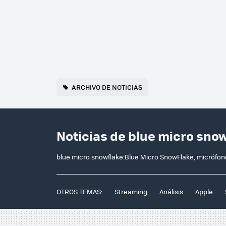
ARCHIVO DE NOTICIAS
Noticias de blue micro sno
blue micro snowflake:Blue Micro SnowFlake, micrófono
OTROS TEMAS:
Streaming
Análisis
Apple