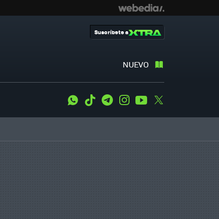
Suscríbete a
NUEVO
WhatsApp
Tiktok
Telegram
Instagram
Youtube
Twitter