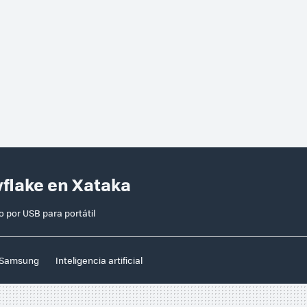
wflake en Xataka
 por USB para portátil
Samsung
Inteligencia artificial