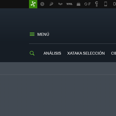
MENÚ
ANÁLISIS
XATAKA SELECCIÓN
CI