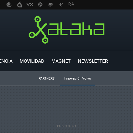
ENCIA
MOVILIDAD
MAGNET
NEWSLETTER
PARTNERS
Innovación Volvo