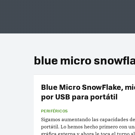
blue micro snowfl
Blue Micro SnowFlake, mi
por USB para portátil
PERIFÉRICOS
Sigamos aumentando las capacidades de
portátil. Lo hemos hecho primero con una
gráfica externa y ahora le toca el turno a