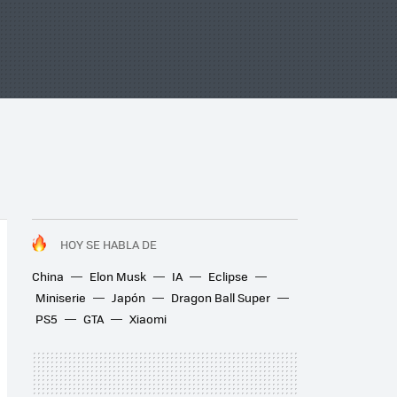
HOY SE HABLA DE
China
Elon Musk
IA
Eclipse
Miniserie
Japón
Dragon Ball Super
PS5
GTA
Xiaomi