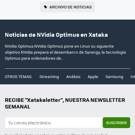
ARCHIVO DE NOTICIAS
Noticias de NVidia Optimus en Xataka
NVidia Optimus:NVidia Optimus pone en Linux su siguiente
objetivo.NVidia prepara el desembarco de Synergy, la tecnología
Optimus para ordenadores de..
OTROS TEMAS:
Streaming
Análisis
Apple
Samsung
In
RECIBE "Xatakaletter", NUESTRA NEWSLETTER
SEMANAL
SUSCRIBIR