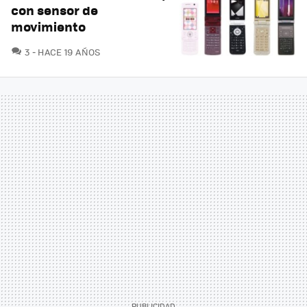
con sensor de
movimiento
COMENTARIOS
3
HACE 19 AÑOS