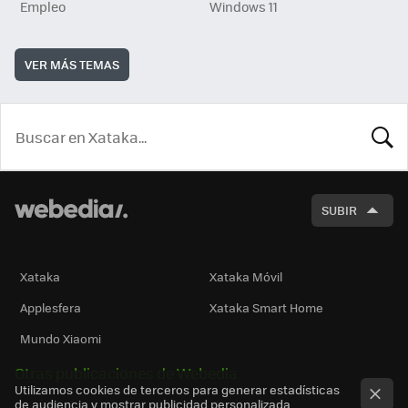
Empleo
Windows 11
VER MÁS TEMAS
BUSCA
SUBIR
Xataka
Xataka Móvil
Applesfera
Xataka Smart Home
Mundo Xiaomi
Otras publicaciones de Webedia
Utilizamos cookies de terceros para generar estadísticas
de audiencia y mostrar publicidad personalizada