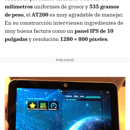
milímetros
uniformes de grosor y
535 gramos
de peso
, el
AT200
es muy agradable de manejar.
En su construcción intervienen ingredientes de
muy buena factura como un
panel
IPS
de 10
pulgadas
y resolución
1280 × 800 píxeles
.