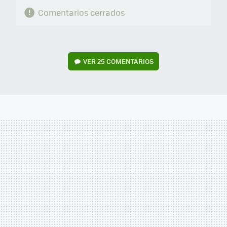
Comentarios cerrados
VER
25 COMENTARIOS