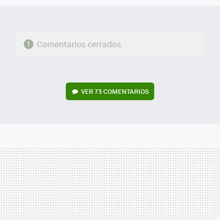
Comentarios cerrados
VER
73 COMENTARIOS