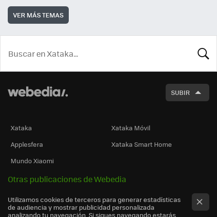
VER MÁS TEMAS
BUSCA
SUBIR
Xataka
Xataka Móvil
Applesfera
Xataka Smart Home
Mundo Xiaomi
Otras publicaciones de Webedia
Utilizamos cookies de terceros para generar estadísticas
de audiencia y mostrar publicidad personalizada
analizando tu navegación. Si sigues navegando estarás