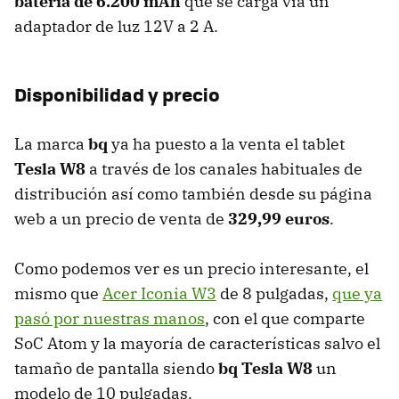
batería de 6.200 mAh
que se carga vía un
adaptador de luz 12V a 2 A.
Disponibilidad y precio
La marca
bq
ya ha puesto a la venta el tablet
Tesla W8
a través de los canales habituales de
distribución así como también desde su página
web a un precio de venta de
329,99 euros
.
Como podemos ver es un precio interesante, el
mismo que
Acer Iconia W3
de 8 pulgadas,
que ya
pasó por nuestras manos
, con el que comparte
SoC Atom y la mayoría de características salvo el
tamaño de pantalla siendo
bq Tesla W8
un
modelo de 10 pulgadas.