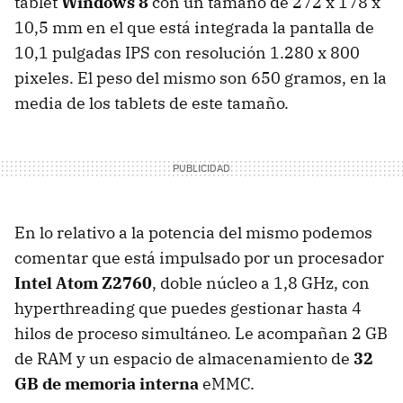
tablet
Windows 8
con un tamaño de 272 x 178 x
10,5 mm en el que está integrada la pantalla de
10,1 pulgadas IPS con resolución 1.280 x 800
pixeles. El peso del mismo son 650 gramos, en la
media de los tablets de este tamaño.
En lo relativo a la potencia del mismo podemos
comentar que está impulsado por un procesador
Intel Atom Z2760
, doble núcleo a 1,8 GHz, con
hyperthreading que puedes gestionar hasta 4
hilos de proceso simultáneo. Le acompañan 2 GB
de RAM y un espacio de almacenamiento de
32
GB de memoria interna
eMMC.