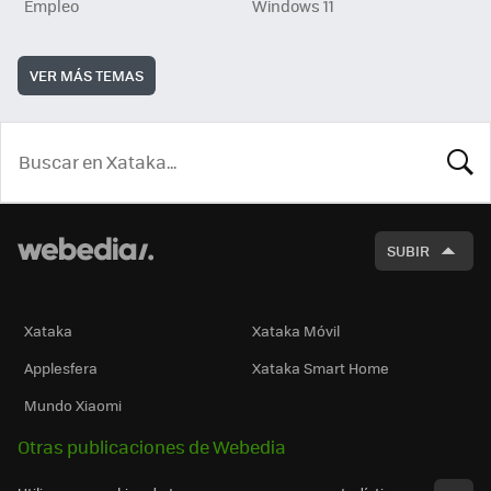
Empleo
Windows 11
VER MÁS TEMAS
BUSCA
SUBIR
Xataka
Xataka Móvil
Applesfera
Xataka Smart Home
Mundo Xiaomi
Otras publicaciones de Webedia