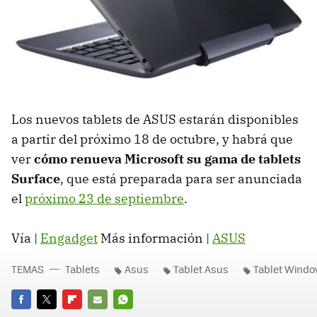
Los nuevos tablets de ASUS estarán disponibles
a partir del próximo 18 de octubre, y habrá que
ver
cómo renueva Microsoft su gama de tablets
Surface
, que está preparada para ser anunciada
el
próximo 23 de septiembre
.
Vía |
Engadget
Más información |
ASUS
TEMAS
Tablets
Asus
Tablet Asus
Tablet Windo